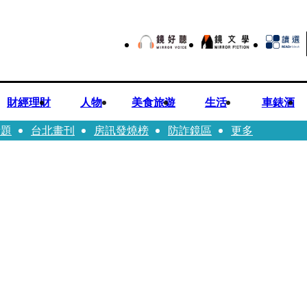
財經理財
人物
美食旅遊
生活
車錶酒
話題
台北畫刊
房訊發燒榜
防詐鏡區
更多