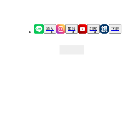
加入
追蹤
訂閱
下載
最新文章