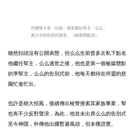
竹聯幫大老「白狼」張安樂赴幫主「么么」
黃少岑的告別式致意。（鏡新聞提供）
雖然扣頭沒有公開表態，但么么生前曾多次私下點名
他繼任幫主，么么過世之後，他也是第一個被媒體點
的準幫主，么么的告別式前，他每天都待在停靈的慈
園忙進忙出。
也許是樹大招風，後續傳出檢警搜索其家族事業，幫
也有不少反對聲浪，為此，他並未出席么么的告別式
至今神隱，外傳他出國暫避風頭，但未獲證實。