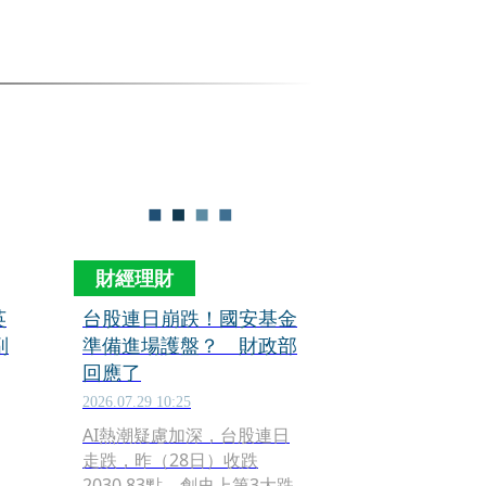
財經理財
英
台股連日崩跌！國安基金
副
準備進場護盤？ 財政部
回應了
2026.07.29 10:25
AI熱潮疑慮加深，台股連日
走跌，昨（28日）收跌
2030.83點，創史上第3大跌