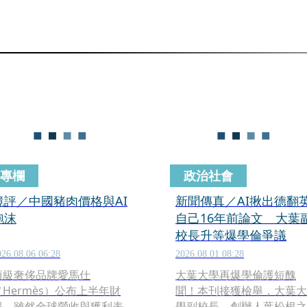
專欄
政治社會
鏡評／中國豬肉價格與AI
新聞傳真／AI揪出德翻
泡沫
自己16年前論文 大葉
校長升等爆學倫爭議
026.08.06 06:28
2026.08.01 08:28
頂級奢侈品牌愛馬仕
大葉大學再爆學倫護短醜
（Hermès）公布上半年財
聞！本刊接獲檢舉，大葉大
報，雖然全球營收與獲利表
學副校長、創辦人葉松根之