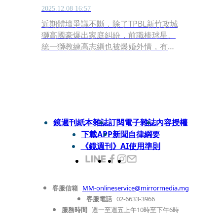
2025.12.08 16:57
近期體壇爭議不斷，除了TPBL新竹攻城
獅高國豪爆出家庭糾紛，前職棒球星、
統一獅教練高志綱也被爆婚外情，有消
息傳出小三是網紅林倪安。對此，林倪
安今（8）日發出10點聲明並說，「所
有謠言均非事實，本公司將全面提告、
絕不和解、絕不寬貸」。
鏡週刊紙本雜誌
訂閱電子雜誌
內容授權
下載APP
新聞自律綱要
《鏡週刊》AI使用準則
客服信箱
MM-onlineservice@mirrormedia.mg
客服電話
02-6633-3966
服務時間
週一至週五上午10時至下午6時