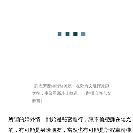
  許志安歷經出軌風波，在鄭秀文選擇原諒
之後，事業重新步上軌道。（翻攝自許志安
臉書）
所謂的婚外情一開始是秘密進行，讓不倫戀攤在陽光
的，有可能是身邊朋友，當然也有可能是計程車司機