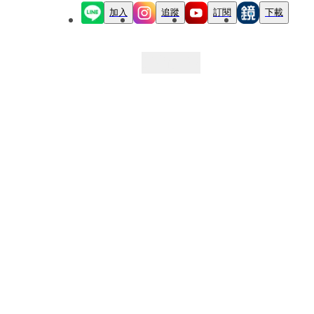
加入
追蹤
訂閱
下載
最新文章