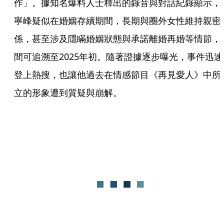
作」。據知名爆料人士釋出的錄音與對話紀錄顯示，
寧峰疑似在婚姻存續期間，長期與圈外女性維持親密
係，甚至涉及隱瞞婚姻狀態與承諾離婚再婚等情節，
間可追溯至2025年初。隨著證據逐步曝光，事件迅速
登上熱搜，也讓他過去在情感節目《再見愛人》中所
立的形象遭到質疑與崩解。