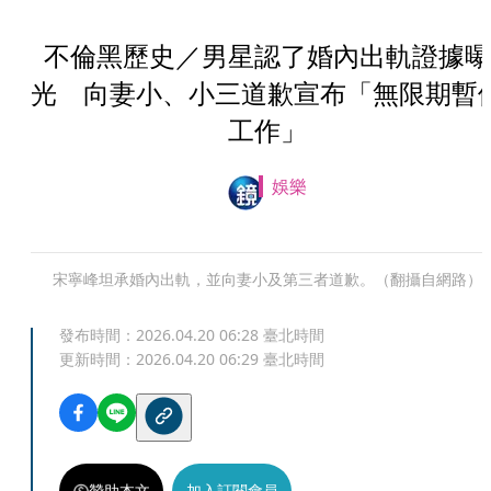
不倫黑歷史／男星認了婚內出軌證據曝
光 向妻小、小三道歉宣布「無限期暫
工作」
娛樂
宋寧峰坦承婚內出軌，並向妻小及第三者道歉。（翻攝自網路）
發布時間：
2026.04.20 06:28
臺北時間
更新時間：
2026.04.20 06:29
臺北時間
贊助本文
加入訂閱會員