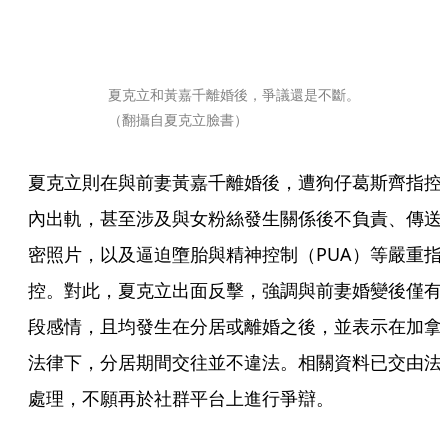
夏克立和黃嘉千離婚後，爭議還是不斷。
（翻攝自夏克立臉書）
夏克立則在與前妻黃嘉千離婚後，遭狗仔葛斯齊指控
內出軌，甚至涉及與女粉絲發生關係後不負責、傳送
密照片，以及逼迫墮胎與精神控制（PUA）等嚴重指
控。對此，夏克立出面反擊，強調與前妻婚變後僅有
段感情，且均發生在分居或離婚之後，並表示在加拿
法律下，分居期間交往並不違法。相關資料已交由法
處理，不願再於社群平台上進行爭辯。