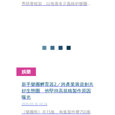
秀競賽框架，以推廣多元風格的樂團文
化，打造具商業價值的內容IP，接軌國
際舞台。
娛樂
新手樂團孵育器2／跨產業籌資創共
好生態圈 他堅持高規格製作原因
曝光
2026.03.16 10:24
《樂團祭》共15集，每集製作費750萬