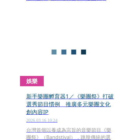
擔任節目嘉賓，與入選團體交錯演出。
娛樂
新手樂團孵育器1／《樂團祭》打破
選秀節目慣例 推廣多元樂團文化
創內容IP
2026.03.16 10:24
台灣首個以養成為宗旨的音樂節目《樂
團祭》（Bandstival），跳脫傳統的選