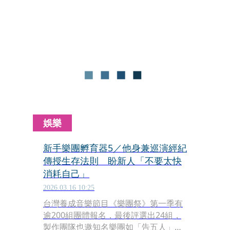
際舞台。
娛樂
新手樂團孵育器5／他身兼巡演經紀
傳授生存法則 盼新人「不要太快
消耗自己」
2026.03.16 10:25
台灣養成音樂節目《樂團祭》第一季有
逾200組團體報名，最後評選出24組，
製作團隊也邀知名樂團如「告五人」等