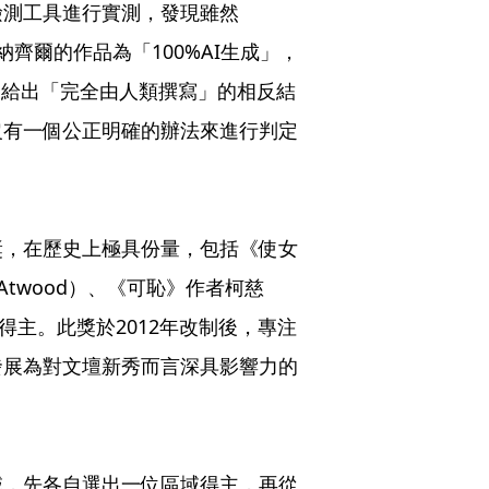
檢測工具進行實測，發現雖然
判定納齊爾的作品為「100%AI生成」，
ot卻又給出「完全由人類撰寫」的相反結
沒有一個公正明確的辦法來進行判定
獎，在歷史上極具份量，包括《使女
 Atwood）、《可恥》作者柯慈
區域得主。此獎於2012年改制後，專注
發展為對文壇新秀而言深具影響力的
域，先各自選出一位區域得主，再從