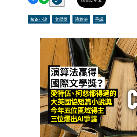
短篇小說
文學獎
演算法
爭議