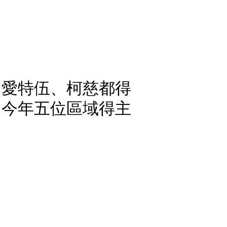
 愛特伍、柯慈都得
 今年五位區域得主