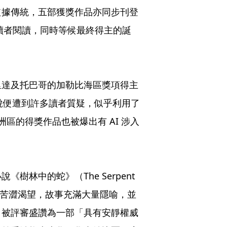
依據傳統，五部獲獎作品亦同步刊登
供讀者閱讀，同時等候最終得主的誕
里達及托巴哥的加勒比海區獎項得主
獎小說便遭到許多讀者質疑，似乎利用了
洲區的得獎作品也被爆出有 AI 涉入
樹林中的蛇》（The Serpent
女性的苦澀渴望，故事充滿大量隱喻，並
，被評審盛讚為一部「具有安靜權威