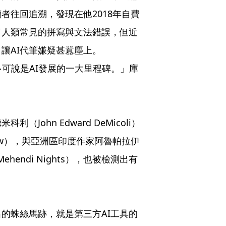
者往回追溯，發現在他2018年自費
了人類常見的拼寫與文法錯誤，但近
讓AI代筆嫌疑甚囂塵上。
⋯可說是AI發展的一大里程碑。」庫
ohn Edward DeMicoli）
hadow），與亞洲區印度作家阿魯帕拉伊
Mehendi Nights），也被檢測出有
的蛛絲馬跡，就是第三方AI工具的