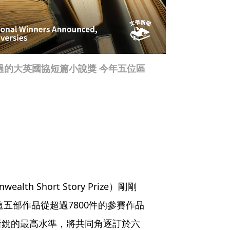
過的大英國協短篇小說獎 今年五位區
 Short Story Prize）剛剛
這五部作品從超過7800件的參賽作品
新銳的最高水準，將共同角逐訂於六