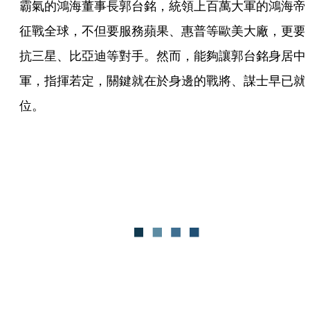
霸氣的鴻海董事長郭台銘，統領上百萬大軍的鴻海帝
征戰全球，不但要服務蘋果、惠普等歐美大廠，更要
抗三星、比亞迪等對手。然而，能夠讓郭台銘身居中
軍，指揮若定，關鍵就在於身邊的戰將、謀士早已就
位。