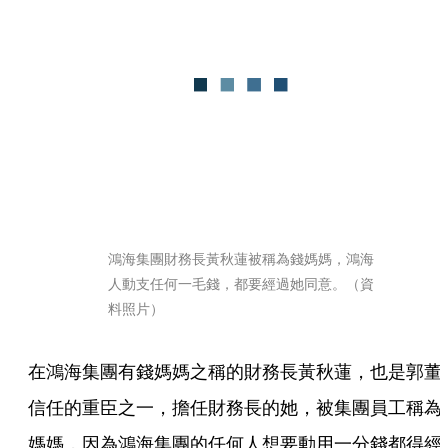
鴻海集團財務長黃秋蓮被稱為錢媽媽，鴻海
人動支任何一毛錢，都要經過她同意。（資
料照片）
在鴻海集團有錢媽媽之稱的財務長黃秋蓮，也是郭董
信任的重臣之一，擔任財務長的她，被集團員工稱為
媽媽，因為鴻海集團的任何人想要動用一分錢都得經