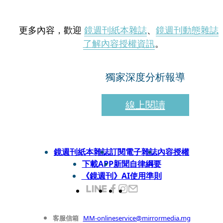
更多內容，歡迎
鏡週刊紙本雜誌
、
鏡週刊動態雜誌
了解內容授權資訊
。
獨家深度分析報導
線上閱讀
鏡週刊紙本雜誌
訂閱電子雜誌
內容授權
下載APP
新聞自律綱要
《鏡週刊》AI使用準則
客服信箱
MM-onlineservice@mirrormedia.mg