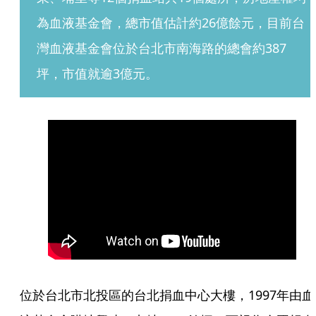
為血液基金會，總市值估計約26億餘元，目前台
灣血液基金會位於台北市南海路的總會約387
坪，市值就逾3億元。
位於台北市北投區的台北捐血中心大樓，1997年由血