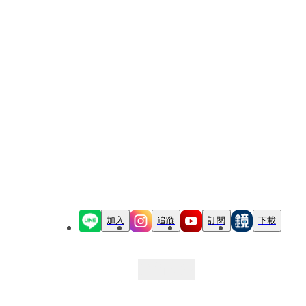
加入
追蹤
訂閱
下載
最新文章