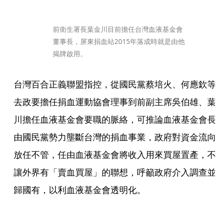
前衛生署長葉金川目前擔任台灣血液基金會
董事長，屏東捐血站2015年落成時就是由他
揭牌啟用。
台灣百合正義聯盟指控，從國民黨蔡培火、何應欽等
去政要擔任捐血運動協會理事到前副主席吳伯雄、葉
川擔任血液基金會要職的脈絡，可推論血液基金會長
由國民黨勢力壟斷台灣的捐血事業，政府對資金流向
放任不管，任由血液基金會將收入用來買屋置產，不
讓外界有「賣血買屋」的聯想，呼籲政府介入調查並
歸國有，以利血液基金會透明化。