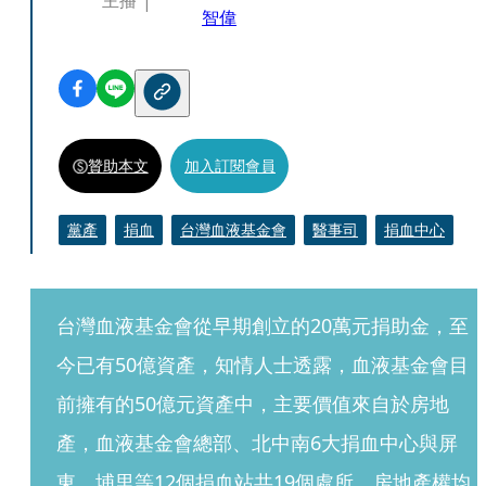
主播
智偉
贊助本文
加入訂閱會員
黨產
捐血
台灣血液基金會
醫事司
捐血中心
台灣血液基金會從早期創立的20萬元捐助金，至
今已有50億資產，知情人士透露，血液基金會目
前擁有的50億元資產中，主要價值來自於房地
產，血液基金會總部、北中南6大捐血中心與屏
東、埔里等12個捐血站共19個處所，房地產權均