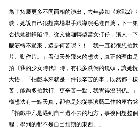
為了拓展更多不同面相的演出，去年參加《寒戰2》
映，她說自己很想當場舉手跟導演毛遂自薦，下一集
否找她衝鋒陷陣。從文藝咖轉型當女打仔，讓人一下
腦筋轉不過來，這是何苦呢？！「我一直都很想拍武
片、動作片。」看似天外飛來的想法，真正的理由是
拍《我的少女時代》時，有很多跌倒的鏡頭，讓她恍
大悟，「拍戲本來就是一件很辛苦的事，既然都一樣
苦，能夠多拍武打、更辛苦一點，我覺得沒關係。」
樣想法有一點天真，卻也是她從事演藝工作的座右銘
「拍戲中凡是遇到自己過不去的地方，事後回想整個
程，學到的都不是自己預期的東西。」 