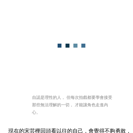
自認是理性的人， 但每次拍戲都要學會接受
那些無法理解的一切， 才能讓角色走進內
心。 
現在的宋芸樺回頭看以往的自己，會覺得不夠勇敢，