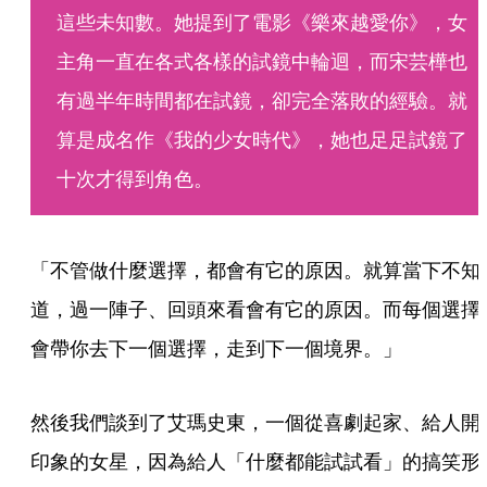
這些未知數。她提到了電影《樂來越愛你》，女
主角一直在各式各樣的試鏡中輪迴，而宋芸樺也
有過半年時間都在試鏡，卻完全落敗的經驗。就
算是成名作《我的少女時代》，她也足足試鏡了
十次才得到角色。
「不管做什麼選擇，都會有它的原因。就算當下不知
道，過一陣子、回頭來看會有它的原因。而每個選擇
會帶你去下一個選擇，走到下一個境界。」
然後我們談到了艾瑪史東，一個從喜劇起家、給人開
印象的女星，因為給人「什麼都能試試看」的搞笑形