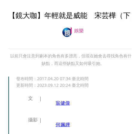
【鏡大咖】年輕就是威能 宋芸樺（下
娛樂
以前只會注意到劇本的角色有多漂亮，但現在她會去尋找角色有什
缺點，而這些缺點又如何吸引她。
發布時間：
2017.04.20 07:34
臺北時間
更新時間：
2023.09.12 20:24
臺北時間
文
翁健偉
攝影
何姵嬅