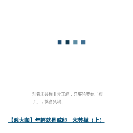
別看宋芸樺非常正經，只要誇獎她「瘦
了」，就會笑場。 
【鏡大咖】年輕就是威能　宋芸樺（上）