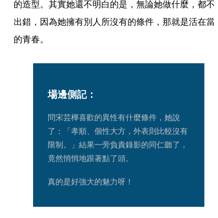
的造型。其實她還不明白的是，無論她做什麼，都不
出錯，因為她擁有別人所沒有的條件，那就是活在當
的青春。 
場邊側記：
問宋芸樺喜歡的異性有什麼條件，她說
了：「孝順、個性大方，外表則比較沒有
限制。」結果一旁負責錄影的同仁聽了，
竟然悄悄地跟著點了頭。
真的是好強大的魅力呀！