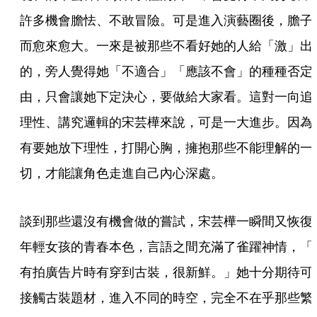
許多機會膽怯、不敢冒險。可是進入演藝圈後，膽子
而愈來愈大。一來是被那些不看好她的人給「激」出
的，旁人覺得她「不適合」「應該不會」的種種否定
由，只會讓她下定決心，要做給大家看。這對一向追
理性、講究邏輯的宋芸樺來說，可是一大進步。因為
有要她放下理性，打開心胸，擁抱那些不能理解的一
切，才能讓角色走進自己內心深處。 
談到那些還沒有機會做的嘗試，宋芸樺一瞬間又恢復
年輕女孩的青春本色，言語之間充滿了雀躍神情，「
有拍廣告片時有穿到古裝，很新鮮。」她十分期待可
接觸古裝題材，進入不同的時空，完全不在乎那些繁