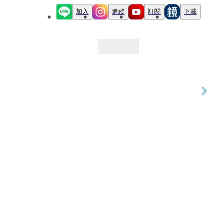
加入
追蹤
訂閱
下載
最新文章