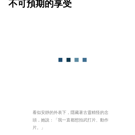
不可預期的享受
看似安靜的外表下，隱藏著古靈精怪的念
頭，她說：「我一直都想拍武打片、動作
片。」 