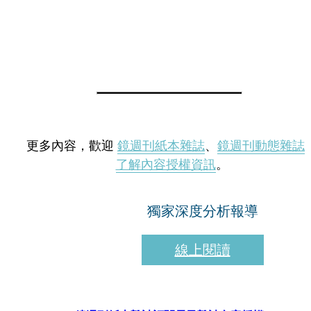
更多內容，歡迎
鏡週刊紙本雜誌
、
鏡週刊動態雜誌
了解內容授權資訊
。
獨家深度分析報導
線上閱讀