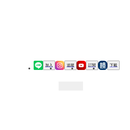
加入
追蹤
訂閱
下載
最新文章