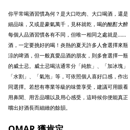
你平常喝酒習慣為何？是大口吃肉、大口喝酒，還是
細品味，又或是豪氣萬千，見杯就乾，喝的酩酊大醉
每個人品酒習慣各有不同，但唯一相同之處就是……
酒，一定要挑好的喝！炎熱的夏天許多人會選擇來瓶
涼的啤酒，但一般真愛品酒的朋友，則多會選擇一瓶
的威士忌。威士忌喝法通常分「純飲」、「加冰塊」
「水割」、「氣泡」等，可依照個人喜好口感，作出
同選擇。若想有專業等級的味蕾享受，建議可用眼看
用鼻聞、用舌品嚐以及用心感受，這時候你便能真正
嚐出好酒長而細緻的餘韻。
OMAR 獲肯定