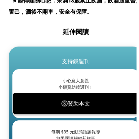
★鏡傳媒關心您：未滿18歲禁止飲酒，飲酒過量害
害己，酒後不開車，安全有保障。
延伸閱讀
支持鏡週刊
小心意大意義
小額贊助鏡週刊！
贊助本文
每期 $
35
元動態話題報導
無限閱讀解鎖新鮮事