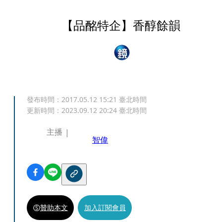
【品酩特企】香醇餘韻
發布時間：
2017.05.12 15:21
臺北時間
更新時間：
2023.09.12 20:24
臺北時間
主播
智偉
贊助本文
加入訂閱會員