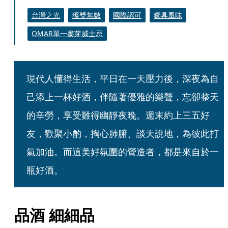
台灣之光
獲獎無數
國際認可
獨具風味
OMAR單一麥芽威士忌
現代人懂得生活，平日在一天壓力後，深夜為自
己添上一杯好酒，伴隨著優雅的樂聲，忘卻整天
的辛勞，享受難得幽靜夜晚。週末約上三五好
友，歡聚小酌，掏心肺腑、談天說地，為彼此打
氣加油。而這美好氛圍的營造者，都是來自於一
瓶好酒。
品酒 細細品