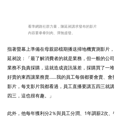
看準網路社群力量，陳延昶講求發布的影片
內容要拳拳到肉、彈無虛發。
指著螢幕上準備在母親節檔期播送掃地機實測影片，
延昶說：「最了解消費者的就是業務，但一般的公司
業務不負責採購，這就造成資訊落差，採購買了一堆
好賣的東西讓業務賣……我的員工每個都要會賣、會
影片，每支影片我都看過，員工直播要講五四三就講
四三，這也很有趣。」
此外，他每年獲利分2％與員工分潤、1年調薪2次、