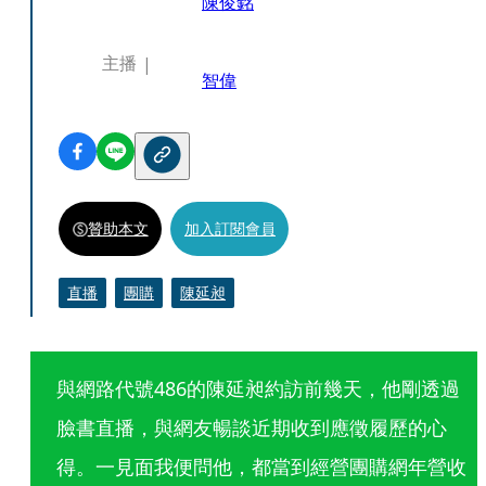
陳俊銘
主播
智偉
贊助本文
加入訂閱會員
直播
團購
陳延昶
與網路代號486的陳延昶約訪前幾天，他剛透過
臉書直播，與網友暢談近期收到應徵履歷的心
得。一見面我便問他，都當到經營團購網年營收