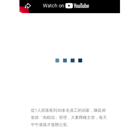
從1人部落客到30多名員工的頭家，陳延昶
靠抓「肉粽頭」管理，大量釋權主管，每天
中午過後才進辦公室。