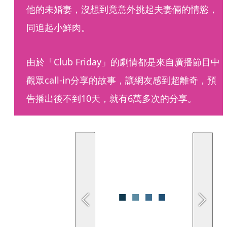
他的未婚妻，沒想到竟意外挑起夫妻倆的情慾，
同追起小鮮肉。
由於「Club Friday」的劇情都是來自廣播節目中
觀眾call-in分享的故事，讓網友感到超離奇，預
告播出後不到10天，就有6萬多次的分享。