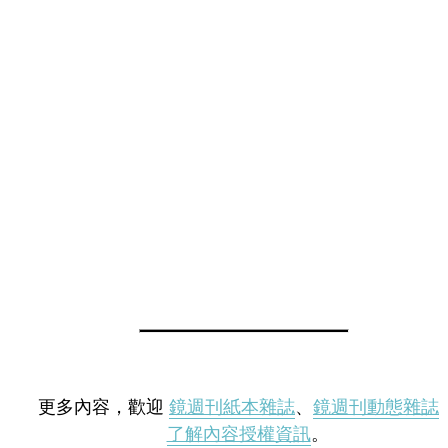
更多內容，歡迎
鏡週刊紙本雜誌
、
鏡週刊動態雜誌
了解內容授權資訊
。