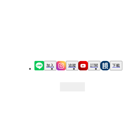
加入
追蹤
訂閱
下載
最新文章