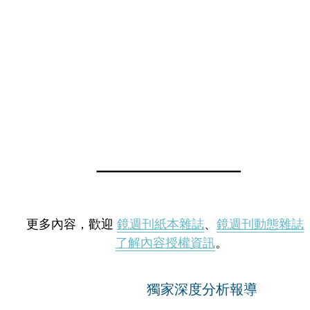
更多內容，歡迎
鏡週刊紙本雜誌
、
鏡週刊動態雜誌
了解內容授權資訊
。
獨家深度分析報導