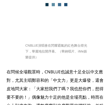
CNBLUE演唱會在閃耀霸氣的紅色舞台燈光
下，華麗地拉開序幕。（華納唱片、iMe娛
樂提供）
在問候全場觀眾時，CNBLUE也誠意十足全以中文應
對，尤其主唱鄭容和的「中文力」更是大爆發，還會
皮地問大家：「大家想我們了嗎？我也想你們，想得
要不要的！」偶像魅力十足的他是全場亮點，時而在