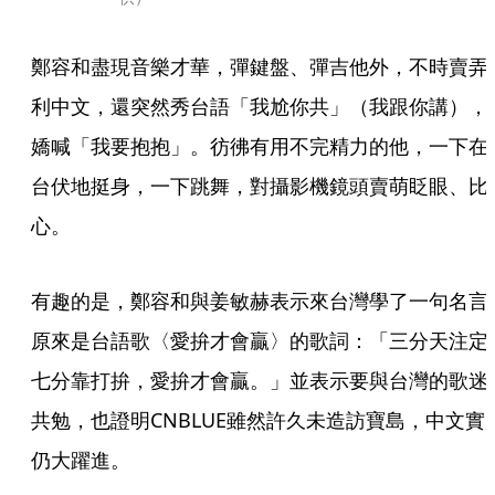
鄭容和盡現音樂才華，彈鍵盤、彈吉他外，不時賣弄
利中文，還突然秀台語「我尬你共」（我跟你講），
嬌喊「我要抱抱」。彷彿有用不完精力的他，一下在
台伏地挺身，一下跳舞，對攝影機鏡頭賣萌眨眼、比
心。
有趣的是，鄭容和與姜敏赫表示來台灣學了一句名言
原來是台語歌〈愛拚才會贏〉的歌詞：「三分天注定
七分靠打拚，愛拚才會贏。」並表示要與台灣的歌迷
共勉，也證明CNBLUE雖然許久未造訪寶島，中文實
仍大躍進。