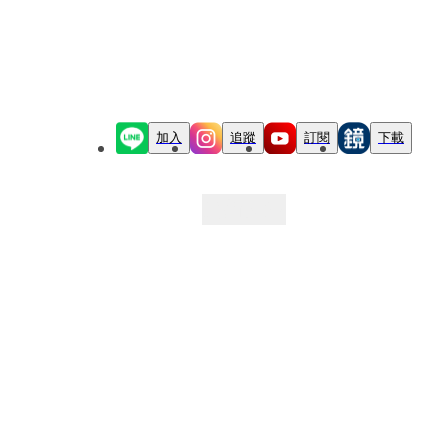
加入
追蹤
訂閱
下載
最新文章