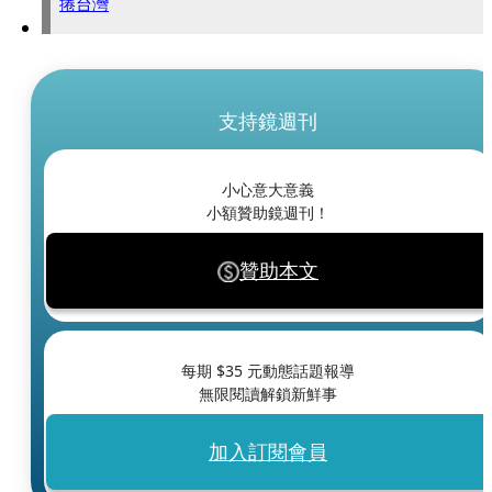
捲台灣
支持鏡週刊
小心意大意義
小額贊助鏡週刊！
贊助本文
每期 $
35
元動態話題報導
無限閱讀解鎖新鮮事
加入訂閱會員