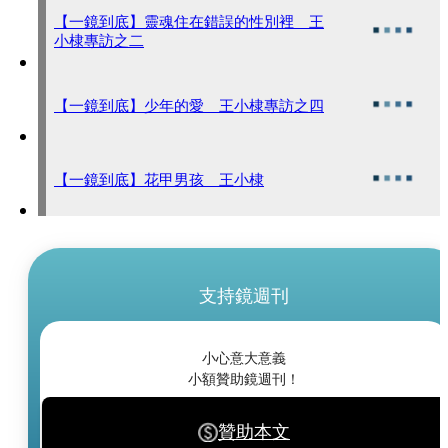
【一鏡到底】靈魂住在錯誤的性別裡 王
小棣專訪之二
【一鏡到底】少年的愛 王小棣專訪之四
【一鏡到底】花甲男孩 王小棣
支持鏡週刊
小心意大意義
小額贊助鏡週刊！
贊助本文