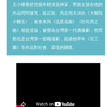
王小棣善於挖掘年輕演員神采，男孩女孩在他的
作品閃閃發亮，藍正龍、馬志翔主演的《大醫院
小醫生》，被拿來與《流星花園》《吐司男之
吻》相提並論，被譽為台灣第一代偶像劇，然而
那也是台灣第一部職場劇，延續他早年《百工
圖》等作品對社會、環境的關懷。 