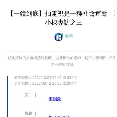
【一鏡到底】拍電視是一種社會運動 
小棣專訪之三
最新
頑皮好玩的男孩與感時憂國、提攜後進的老師，是王小棣個性中2個
然不同的面相。
發布時間：
2017.10.03 07:01
臺北時間
更新時間：
2023.09.12 20:25
臺北時間
文
李桐豪
攝影