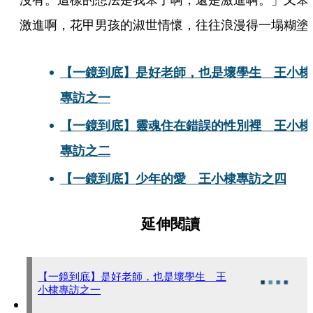
激進啊，花甲男孩的淑世情懷，往往浪漫得一塌糊塗
【一鏡到底】是好老師，也是壞學生　王小棣
專訪之一
【一鏡到底】靈魂住在錯誤的性別裡　王小棣
專訪之二
【一鏡到底】少年的愛　王小棣專訪之四
延伸閱讀
【一鏡到底】是好老師，也是壞學生 王
小棣專訪之一