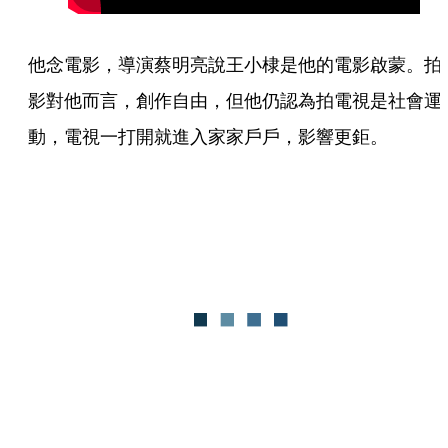
他念電影，導演蔡明亮說王小棣是他的電影啟蒙。拍
影對他而言，創作自由，但他仍認為拍電視是社會運
動，電視一打開就進入家家戶戶，影響更鉅。