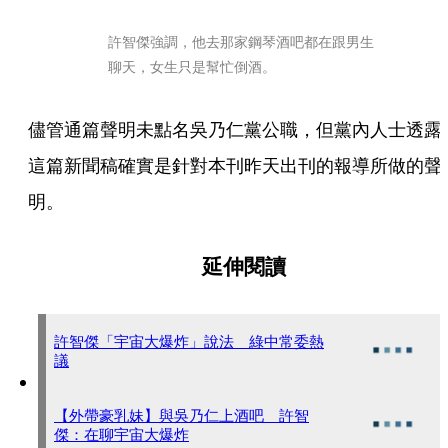
許智傑強調，他去那家鋼琴酒吧都在跟男生
聊天，女生只是幫忙倒酒。
儘管通篇聲明未點名吳乃仁黨公職，但黨內人士透露
這篇新聞稿確實是針對本刊昨天出刊的報導所做的聲
明。
延伸閱讀
許智傑「宇宙大爆炸」說法 綠中常委熱
議
【外帶豪乳妹】與吳乃仁上酒吧 許智
傑：在聊宇宙大爆炸