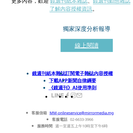
更多內容，歡迎
鏡週刊紙本雜誌
、
鏡週刊動態雜誌
了解內容授權資訊
。
獨家深度分析報導
線上閱讀
鏡週刊紙本雜誌
訂閱電子雜誌
內容授權
下載APP
新聞自律綱要
《鏡週刊》AI使用準則
客服信箱
MM-onlineservice@mirrormedia.mg
客服電話
02-6633-3966
服務時間
週一至週五上午10時至下午6時