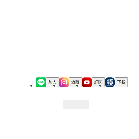
加入
追蹤
訂閱
下載
最新文章