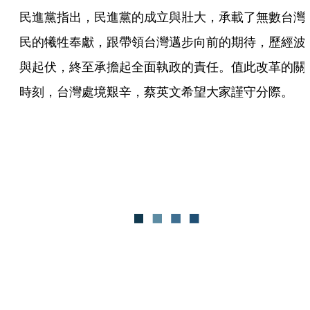
民進黨指出，民進黨的成立與壯大，承載了無數台灣
民的犧牲奉獻，跟帶領台灣邁步向前的期待，歷經波
與起伏，終至承擔起全面執政的責任。值此改革的關
時刻，台灣處境艱辛，蔡英文希望大家謹守分際。