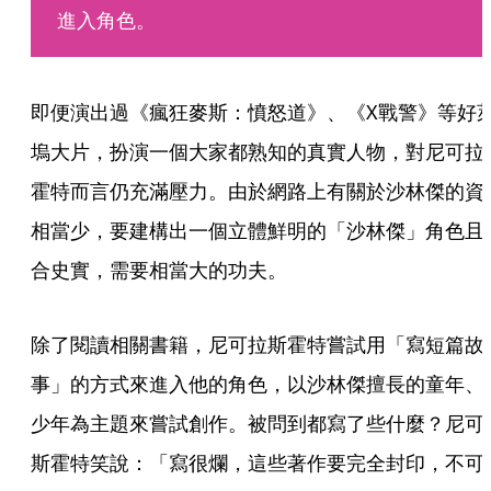
進入角色。 
即便演出過《瘋狂麥斯：憤怒道》、《X戰警》等好
塢大片，扮演一個大家都熟知的真實人物，對尼可拉
霍特而言仍充滿壓力。由於網路上有關於沙林傑的資
相當少，要建構出一個立體鮮明的「沙林傑」角色且
合史實，需要相當大的功夫。
除了閱讀相關書籍，尼可拉斯霍特嘗試用「寫短篇故
事」的方式來進入他的角色，以沙林傑擅長的童年、
少年為主題來嘗試創作。被問到都寫了些什麼？尼可
斯霍特笑說：「寫很爛，這些著作要完全封印，不可