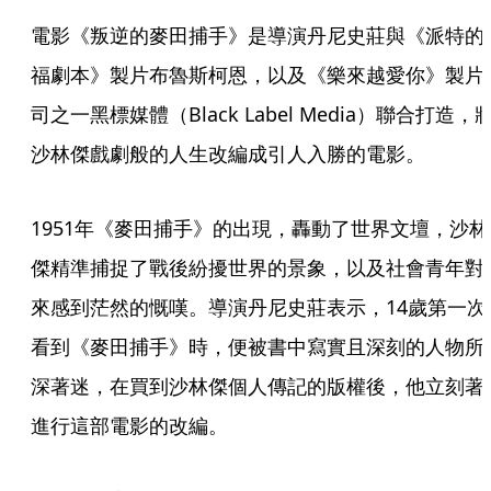
電影《叛逆的麥田捕手》是導演丹尼史莊與《派特的
福劇本》製片布魯斯柯恩，以及《樂來越愛你》製片
司之一黑標媒體（Black Label Media）聯合打造，
沙林傑戲劇般的人生改編成引人入勝的電影。
1951年《麥田捕手》的出現，轟動了世界文壇，沙林
傑精準捕捉了戰後紛擾世界的景象，以及社會青年對
來感到茫然的慨嘆。導演丹尼史莊表示，14歲第一次
看到《麥田捕手》時，便被書中寫實且深刻的人物所
深著迷，在買到沙林傑個人傳記的版權後，他立刻著
進行這部電影的改編。