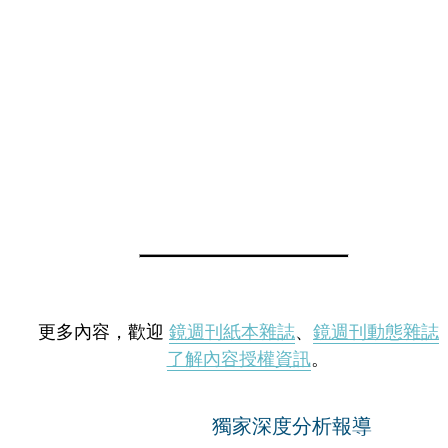
更多內容，歡迎
鏡週刊紙本雜誌
、
鏡週刊動態雜誌
了解內容授權資訊
。
獨家深度分析報導