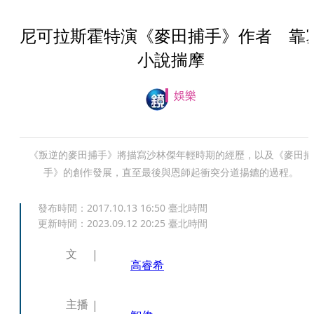
尼可拉斯霍特演《麥田捕手》作者 靠
小說揣摩
娛樂
《叛逆的麥田捕手》將描寫沙林傑年輕時期的經歷，以及《麥田捕
手》的創作發展，直至最後與恩師起衝突分道揚鑣的過程。
發布時間：
2017.10.13 16:50
臺北時間
更新時間：
2023.09.12 20:25
臺北時間
文
高睿希
主播