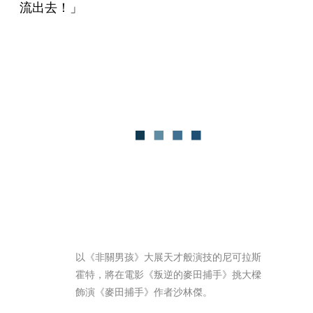
流出去！」
以《非關男孩》大展天才般演技的尼可拉斯
霍特，將在電影《叛逆的麥田捕手》挑大樑
飾演《麥田捕手》作者沙林傑。