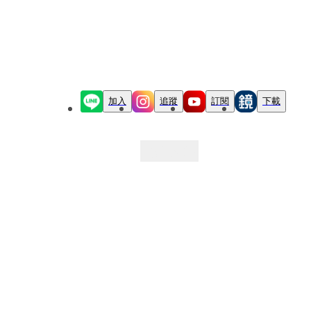
加入
追蹤
訂閱
下載
最新文章