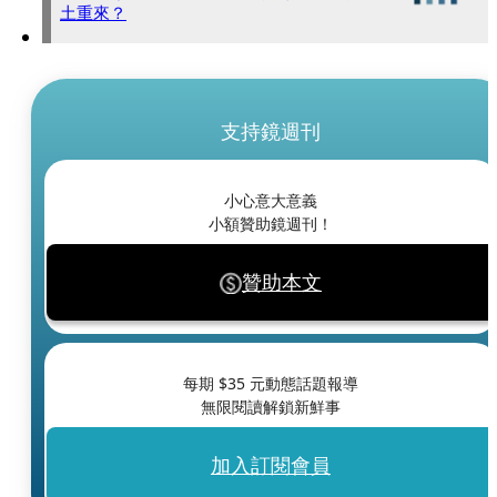
土重來？
支持鏡週刊
小心意大意義
小額贊助鏡週刊！
贊助本文
每期 $
35
元動態話題報導
無限閱讀解鎖新鮮事
加入訂閱會員