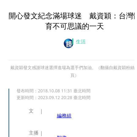
開心發文紀念滿場球迷 戴資穎：台灣
育不可思議的一天
生活
戴資穎發文感謝球迷選擇進場為選手們加油。（翻攝自戴資穎粉絲
頁）
發布時間：
2018.10.08 11:31
臺北時間
更新時間：
2023.09.12 20:28
臺北時間
文
編務組
主播