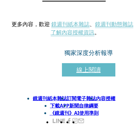
更多內容，歡迎
鏡週刊紙本雜誌
、
鏡週刊動態雜誌
了解內容授權資訊
。
獨家深度分析報導
線上閱讀
鏡週刊紙本雜誌
訂閱電子雜誌
內容授權
下載APP
新聞自律綱要
《鏡週刊》AI使用準則