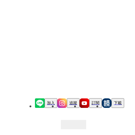
加入
追蹤
訂閱
下載
最新文章