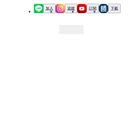
加入
追蹤
訂閱
下載
最新文章