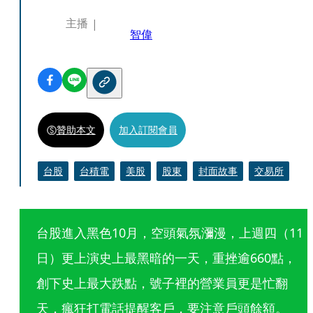
主播
智偉
贊助本文
加入訂閱會員
台股
台積電
美股
股東
封面故事
交易所
台股進入黑色10月，空頭氣氛瀰漫，上週四（11
日）更上演史上最黑暗的一天，重挫逾660點，
創下史上最大跌點，號子裡的營業員更是忙翻
天，瘋狂打電話提醒客戶，要注意戶頭餘額。