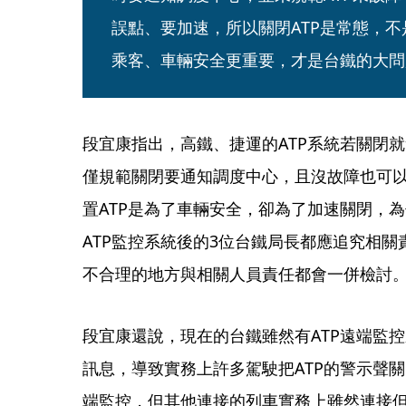
誤點、要加速，所以關閉ATP是常態，
乘客、車輛安全更重要，才是台鐵的大問
段宜康指出，高鐵、捷運的ATP系統若關閉就
僅規範關閉要通知調度中心，且沒故障也可
置ATP是為了車輛安全，卻為了加速關閉，為
ATP監控系統後的3位台鐵局長都應追究相
不合理的地方與相關人員責任都會一併檢討
段宜康還說，現在的台鐵雖然有ATP遠端監
訊息，導致實務上許多駕駛把ATP的警示聲關
端監控，但其他連接的列車實務上雖然連接但