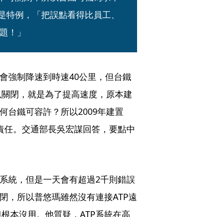
不是特例，「把誤點看得比員工、
題！」 
會強制降速到時速40公里，但台鐵
以關閉，就是為了提高速度，原本建
何台鐵可容許？所以2009年建置
關責任。交通部長吳宏謀回答，要點中
。
控系統，但是一天會有超過2千則錯誤
閉，所以普悠瑪雖然沒有連接ATP遠
根本沒用。他質疑，ATP系統在高