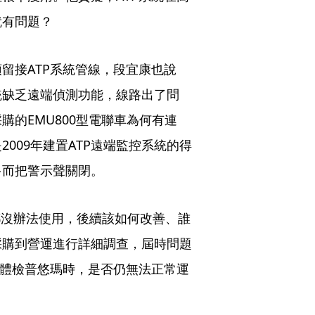
就有問題？
留接ATP系統管線，段宜康也說
統缺乏遠端偵測功能，線路出了問
的EMU800型電聯車為何有連
009年建置ATP遠端監控系統的得
多而把警示聲關閉。
都沒辦法使用，後續該如何改善、誰
採購到營運進行詳細調查，屆時問題
在體檢普悠瑪時，是否仍無法正常運