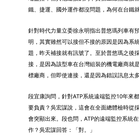
鐵、捷運、國外運作都沒問題，為何在台鐵
針對時代力量立委徐永明指出普悠瑪列車有預
明，其實雖然可以接但不接的原因是因為系
題，昨天補接就有訊號了。至於普悠瑪之後採購
接，是因為該型車在台灣組裝的機電廠商就是2
標廠商，但即使連接，還是因為錯誤訊息太
段宜康詢問，針對ATP系統遠端監控10年來
要負責？吳宏謀說，這會在全面總體檢時從
會突顯出來。段也問，ATP的遠端監控系統
作？吳宏謀回答：「對。」