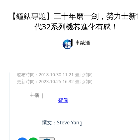
【鐘錶專題】三十年磨一劍，勞力士新
代32系列機芯進化有感！
車錶酒
發布時間：
2018.10.30 11:21
臺北時間
更新時間：
2023.10.25 16:32
臺北時間
主播
智偉
撰文：Steve Yang