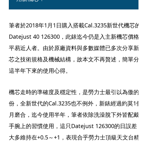
筆者於2018年1月1日購入搭載Cal.3235新世代機芯的
Datejust 40 126300，此錶迄今仍是入主新機芯價格
平易近人者。由於原廠資料與多數媒體已多次分享新
芯之技術規格及機械結構，故本文不再贅述，簡單分
這半年下來的使用心得。
機芯走時的準確度及穩定性，是勞力士最引以為傲的
份，全新世代的Cal.3235也不例外，新錶經過約莫1
月磨合，迄今使用半年，筆者依除洗澡脫下外皆配戴
手腕上的習慣使用，這只Datejust 126300的日誤差
大多維持在+0.5～+1，表現合乎勞力士頂級天文台精