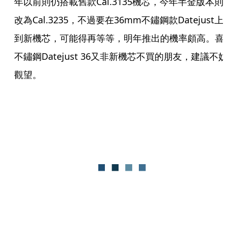
年以前則仍搭載舊款Cal.3135機芯，今年半金版本則
改為Cal.3235，不過要在36mm不鏽鋼款Datejust上
到新機芯，可能得再等等，明年推出的機率頗高。喜
不鏽鋼Datejust 36又非新機芯不買的朋友，建議不
觀望。