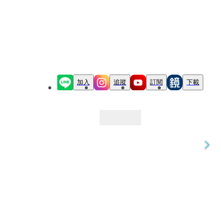
加入
追蹤
訂閱
下載
最新文章