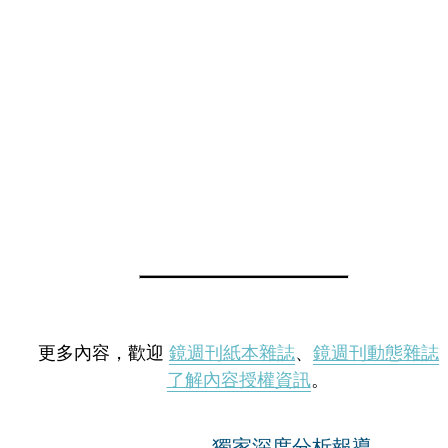
更多內容，歡迎
鏡週刊紙本雜誌
、
鏡週刊動態雜誌
了解內容授權資訊
。
獨家深度分析報導