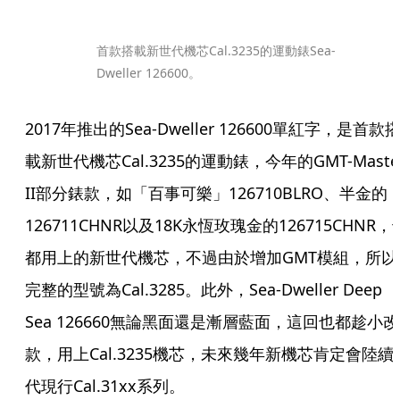
首款搭載新世代機芯Cal.3235的運動錶Sea-
Dweller 126600。
2017年推出的Sea-Dweller 126600單紅字，是首款
載新世代機芯Cal.3235的運動錶，今年的GMT-Master
II部分錶款，如「百事可樂」126710BLRO、半金的
126711CHNR以及18K永恆玫瑰金的126715CHNR，
都用上的新世代機芯，不過由於增加GMT模組，所以
完整的型號為Cal.3285。此外，Sea-Dweller Deep 
Sea 126660無論黑面還是漸層藍面，這回也都趁小改
款，用上Cal.3235機芯，未來幾年新機芯肯定會陸續
代現行Cal.31xx系列。