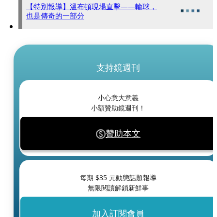
【特別報導】溫布頓現場直擊——輸球，
也是傳奇的一部分
支持鏡週刊
小心意大意義
小額贊助鏡週刊！
贊助本文
每期 $
35
元動態話題報導
無限閱讀解鎖新鮮事
加入訂閱會員