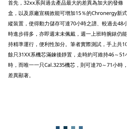
首先，32xx系與過去產品最大的差異為加大的發條
盒，以及原廠宣稱效能可增加15％的Chronergy新式
縱裝置，使得動力儲存可達70小時之譜、較過去48小
時進步得多，亦即週末未佩戴，週一上班時腕錶仍能
持精準運行，便利性加分。筆者實際測試，手上共10
餘只31XX系機芯滿鍊後靜置，走時約可維持46～51
時，而唯一一只Cal.3235機芯，則可達70～71小時，
差異顯著。