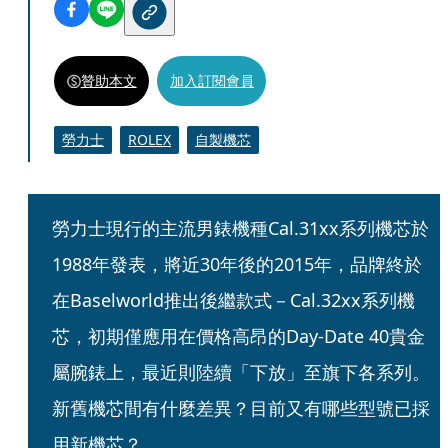
贊助本文
加入訂閱會員
勞力士
ROLEX
自製機芯
勞力士現行的主流男錶機種Cal.31xx系列機芯於
1988年發表，將近30年後的2015年，品牌終於
在Baselworld推出後繼款式－Cal.32xx系列機
芯，初期僅應用在價格高昂的Day-Date 40貴金
屬腕錶上，最近則陸續「下放」至旗下各系列。
新舊機芯間有什麼差異？目前又有哪些型號已採
用新機芯？