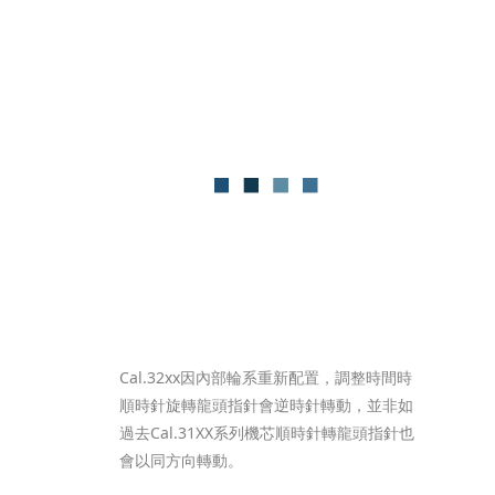
Cal.32xx因內部輪系重新配置，調整時間時
順時針旋轉龍頭指針會逆時針轉動，並非如
過去Cal.31XX系列機芯順時針轉龍頭指針也
會以同方向轉動。