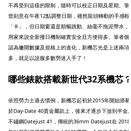
不再受到這樣的限制，隨時可以校正日期及星期。筆
曾刻意在午夜12點調整日期，雖然龍頭轉動的手感較
「卡」，但日期窗還是順暢跳動、絲毫不拖泥帶水，
用家來說全新撥日機制確實安全且方便得多。筆者個
認為撇開數據及規格上的進化，新機芯光是上述兩項
多，就足以說服多數勞迷入手了！
哪些錶款搭載新世代32系機芯
依照勞力士過去慣例，新機芯起初於2015年開始搭載
於Day-Date 40貴金屬款上，後來才逐步下放到半金
不鏽鋼Datejust 41，傳統的36mm Datejust在 2018