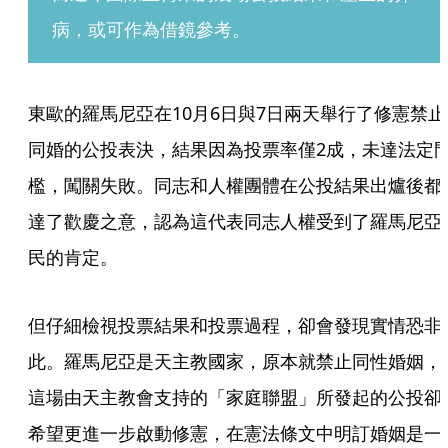
病，或可作為借鏡參考。  
東歐的羅馬尼亞在10月6日與7日兩天舉行了修憲禁止
同婚的公投表決，結果因為投票率僅2成，未達法定
檻，闖關失敗。同志和人權團體在公投結果出爐後都
達了歡慶之意，認為這代表同志人權受到了羅馬尼亞
民的肯定。
但仔細檢視投票結果和投票過程，卻會發現實情恐非
此。羅馬尼亞是天主教國家，原本就禁止同性婚姻，
這場由天主教會支持的「家庭聯盟」所發起的公投卻
希望更進一步啟動修憲，在憲法條文中明訂婚姻是一