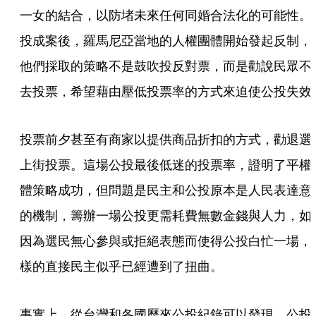
一女的結合，以防堵未來任何同婚合法化的可能性。
投成案後，羅馬尼亞當地的人權團體開始發起反制，
他們採取的策略不是鼓吹投反對票，而是勸說民眾不
去投票，希望藉由壓低投票率的方式來迫使公投失效
投票前夕甚至有商家以提供商品折扣的方式，勸退選
上街投票。這場公投最後低迷的投票率，證明了平權
體策略成功，但問題是民主和公投原本是人民表達意
的機制，籌辦一場公投更需耗費無數金錢與人力，如
因為選民無心參與或拒絕表態而使得公投白忙一場，
樣的直接民主似乎已經遭到了扭曲。
事實上，從台灣和各國歷來公投紀錄可以發現，公投