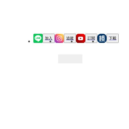
加入
追蹤
訂閱
下載
最新文章