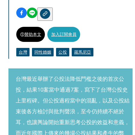
贊助本文
加入訂閱會員
台灣
同性婚姻
公投
羅馬尼亞
台灣最近舉辦了公投法降低門檻之後的首次公
投，結果10案當中通過7案，寫下了台灣公投史
上里程碑。但公投過程當中的混亂，以及公投結
束後各方檢討與批判聲浪，至今仍持續不絕於
耳，也讓輿論開始重新思考公投的效益和意義，
而近年國際上傳來的幾場公投結果和產生的弊