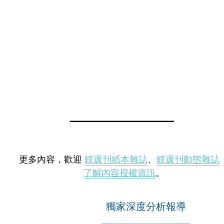
更多內容，歡迎
鏡週刊紙本雜誌
、
鏡週刊動態雜誌
了解內容授權資訊
。
獨家深度分析報導