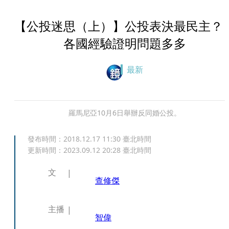
【公投迷思（上）】公投表決最民主
各國經驗證明問題多多
最新
羅馬尼亞10月6日舉辦反同婚公投。
發布時間：
2018.12.17 11:30
臺北時間
更新時間：
2023.09.12 20:28
臺北時間
文
查修傑
主播
智偉