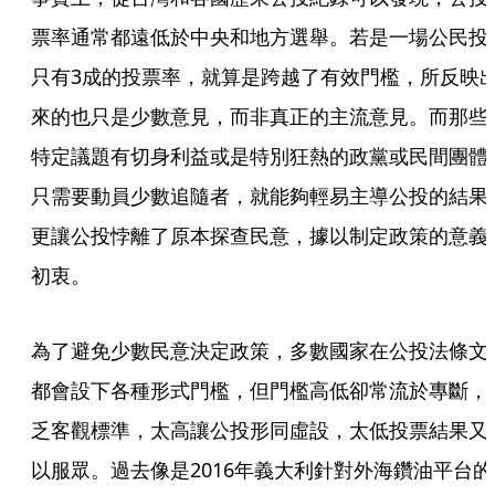
票率通常都遠低於中央和地方選舉。若是一場公民投
只有3成的投票率，就算是跨越了有效門檻，所反映
來的也只是少數意見，而非真正的主流意見。而那些
特定議題有切身利益或是特別狂熱的政黨或民間團體
只需要動員少數追隨者，就能夠輕易主導公投的結果
更讓公投悖離了原本探查民意，據以制定政策的意義
初衷。
為了避免少數民意決定政策，多數國家在公投法條文
都會設下各種形式門檻，但門檻高低卻常流於專斷，
乏客觀標準，太高讓公投形同虛設，太低投票結果又
以服眾。過去像是2016年義大利針對外海鑽油平台的