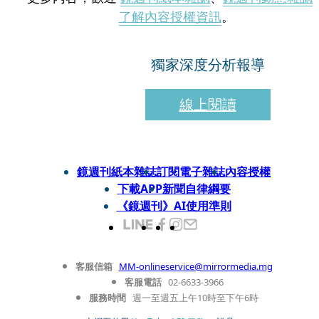
了解內容授權資訊
。
獨家深度分析報導
線上閱讀
鏡週刊紙本雜誌
訂閱電子雜誌
內容授權
下載APP
新聞自律綱要
《鏡週刊》AI使用準則
客服信箱
MM-onlineservice@mirrormedia.mg
客服電話
02-6633-3966
服務時間
週一至週五上午10時至下午6時