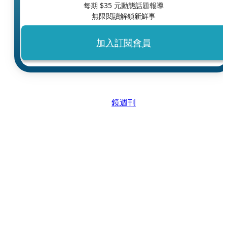
每期 $
35
元動態話題報導
無限閱讀解鎖新鮮事
加入訂閱會員
鏡週刊