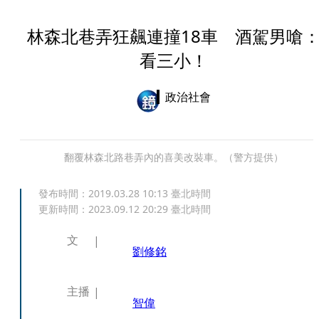
林森北巷弄狂飆連撞18車 酒駕男嗆
看三小！
政治社會
翻覆林森北路巷弄內的喜美改裝車。（警方提供）
發布時間：
2019.03.28 10:13
臺北時間
更新時間：
2023.09.12 20:29
臺北時間
文
劉修銘
主播
智偉