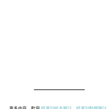
更多內容，歡迎
鏡週刊紙本雜誌
、
鏡週刊動態雜誌