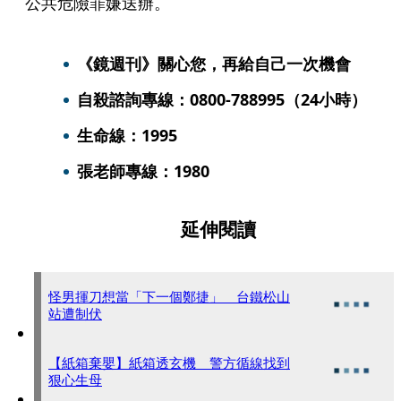
公共危險罪嫌送辦。
《鏡週刊》關心您，再給自己一次機會
自殺諮詢專線：0800-788995（24小時）
生命線：1995
張老師專線：1980
延伸閱讀
怪男揮刀想當「下一個鄭捷」 台鐵松山
站遭制伏
【紙箱棄嬰】紙箱透玄機 警方循線找到
狠心生母