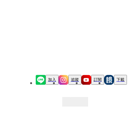
加入
追蹤
訂閱
下載
最新文章