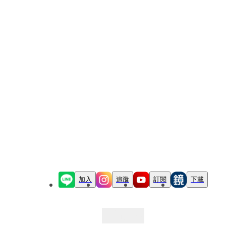
加入
追蹤
訂閱
下載
最新文章