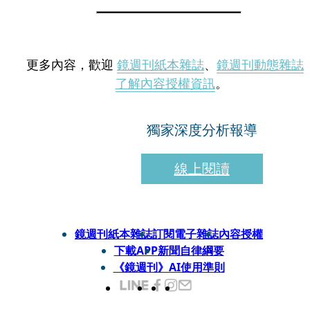
更多內容，歡迎
鏡週刊紙本雜誌
、
鏡週刊動態雜誌
了解內容授權資訊
。
獨家深度分析報導
線上閱讀
鏡週刊紙本雜誌
訂閱電子雜誌
內容授權
下載APP
新聞自律綱要
《鏡週刊》AI使用準則