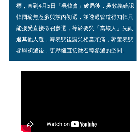
標，直到4月5日「吳韓會」破局後，吳敦義確認
韓國瑜無意參與黨內初選，並透過管道得知韓只
能接受直接徵召參選，等於要吳「當壞人」先勸
退其他人選，韓表態後讓吳相當頭痛，郭董表態
參與初選後，更壓縮直接徵召韓參選的空間。