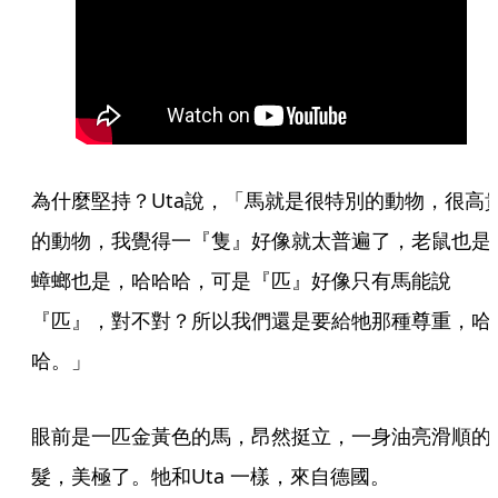
為什麼堅持？Uta說，「馬就是很特別的動物，很高
的動物，我覺得一『隻』好像就太普遍了，老鼠也是
蟑螂也是，哈哈哈，可是『匹』好像只有馬能說
『匹』，對不對？所以我們還是要給牠那種尊重，哈
哈。」
眼前是一匹金黃色的馬，昂然挺立，一身油亮滑順的
髮，美極了。牠和Uta 一樣，來自德國。