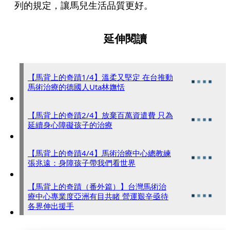
列的規定，讓馬兒生活品質更好。
延伸閱讀
【馬背上的奇蹟1/4】溫柔又堅定 在台推動
馬術治療的德國人Uta林嫵恬
【馬背上的奇蹟2/4】放棄百萬資遣費 只為
延續身心障礙孩子的治療
【馬背上的奇蹟4/4】馬術治療中心總教練
張兆遠：身障孩子帶我們看世界
【馬背上的奇蹟（番外篇）】台灣馬術治
療中心專業度亞洲有目共睹 營運艱辛亟待
各界伸出援手