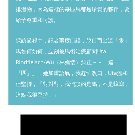
排泄物，因為這裡的每匹馬都是珍貴的夥伴，要
給予尊重和呵護。
採訪過程中，記者兩度口誤，脫口而出這「隻」
馬如何如何，立刻被馬術治療顧問Uta 
Rindfleisch-Wu（林嫵恬）糾正－－「這一
『
匹
』」，她加重語氣，我趕忙改口，Uta溫和
但堅持，「對對對，我們談的是馬，不是蟑螂，
這點我很堅持。」 