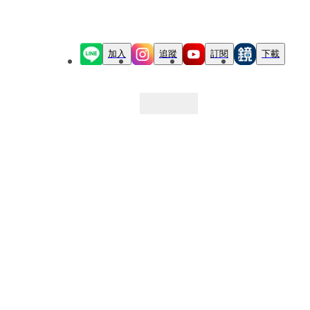
加入
追蹤
訂閱
下載
最新文章