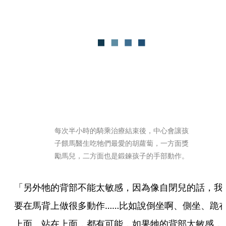
每次半小時的騎乘治療結束後，中心會讓孩
子餵馬醫生吃牠們最愛的胡蘿蔔，一方面獎
勵馬兒，二方面也是鍛鍊孩子的手部動作。
「另外牠的背部不能太敏感，因為像自閉兒的話，我
要在馬背上做很多動作……比如說倒坐啊、側坐、跪
上面、站在上面，都有可能，如果牠的背部太敏感，