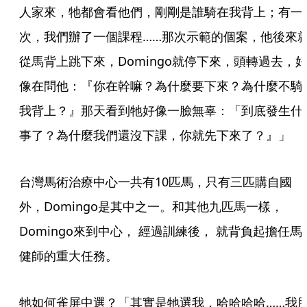
人家來，牠都會看他們，剛剛是誰騎在我背上；有一
次，我們辦了一個課程……那次示範的個案，他後來
從馬背上跳下來，Domingo就停下來，頭轉過去，
像在問他：『你在幹嘛？為什麼要下來？為什麼不騎
我背上？』那天看到牠好像一臉無辜：「到底發生什
事了？為什麼我們還沒下課，你就先下來了？』」 
台灣馬術治療中心一共有10匹馬，只有三匹購自國
外，Domingo是其中之一。和其他九匹馬一樣，
Domingo來到中心， 經過訓練後， 就背負起擔任馬
健師的重大任務。 
牠如何雀屏中選？「其實是牠選我，哈哈哈哈……我