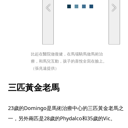
比起在醫院做復健，在馬場騎馬做馬術治
療，和馬兒互動，孩子的喜悅全寫在臉上。
（張兆遠提供）
三匹黃金老馬
23歲的Domingo是馬術治療中心的三匹黃金老馬之
一，另外兩匹是28歲的Phydalco和35歲的Vic。