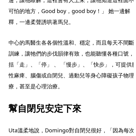
邊，讓牠瞭解，這裡會有人上來，讓牠知道這裡面不
可怕的地方，Good boy，good boy！」 她一邊解
釋，一邊柔聲誘哄著馬兒。
中心的馬醫生各各個性溫和、穩定，而且每天不間斷
訓練，讓牠們的步伐韻律有致，也能聽懂各種口號，
括「走」、「停」 、 「慢步」、「快步」，可提供
性麻痺、腦傷或自閉兒、過動兒等身心障礙孩子物理
療，甚至是心理治療。 
幫自閉兒安定下來  
Uta溫柔地說，Domingo對自閉兒很好，「因為每次