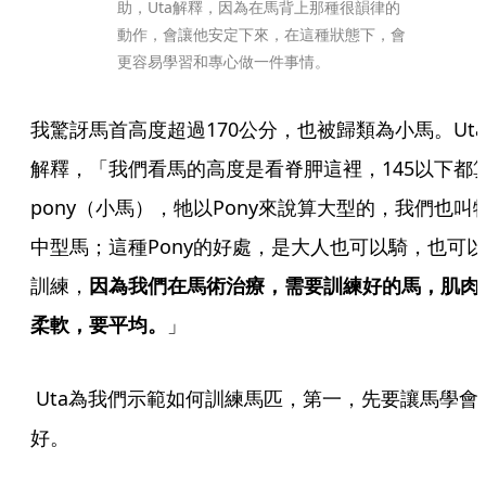
助，Uta解釋，因為在馬背上那種很韻律的
動作，會讓他安定下來，在這種狀態下，會
更容易學習和專心做一件事情。
我驚訝馬首高度超過170公分，也被歸類為小馬。Uta
解釋，「我們看馬的高度是看脊胛這裡，145以下都
pony（小馬），牠以Pony來說算大型的，我們也叫
中型馬；這種Pony的好處，是大人也可以騎，也可以
訓練，
因為我們在馬術治療，需要訓練好的馬，肌肉
柔軟，要平均。
」
 Uta為我們示範如何訓練馬匹，第一，先要讓馬學會站
好。