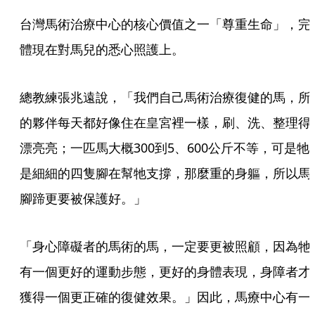
台灣馬術治療中心的核心價值之一「尊重生命」，完
體現在對馬兒的悉心照護上。
總教練張兆遠說，「我們自己馬術治療復健的馬，所
的夥伴每天都好像住在皇宮裡一樣，刷、洗、整理得
漂亮亮；一匹馬大概300到5、600公斤不等，可是牠
是細細的四隻腳在幫牠支撐，那麼重的身軀，所以馬
腳蹄更要被保護好。」  
「身心障礙者的馬術的馬，一定要更被照顧，因為牠
有一個更好的運動步態，更好的身體表現，身障者才
獲得一個更正確的復健效果。」因此，馬療中心有一