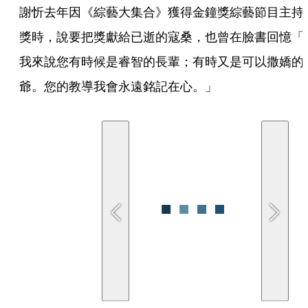
謝忻去年因《綜藝大集合》獲得金鐘獎綜藝節目主持
獎時，說要把獎獻給已逝的寇桑，也曾在臉書回憶「
我來說您有時候是睿智的長輩；有時又是可以撒嬌的
爺。您的教導我會永遠銘記在心。」