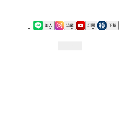
加入
追蹤
訂閱
下載
最新文章