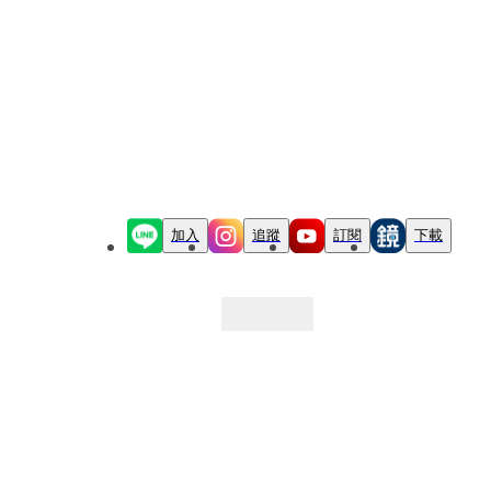
加入
追蹤
訂閱
下載
最新文章