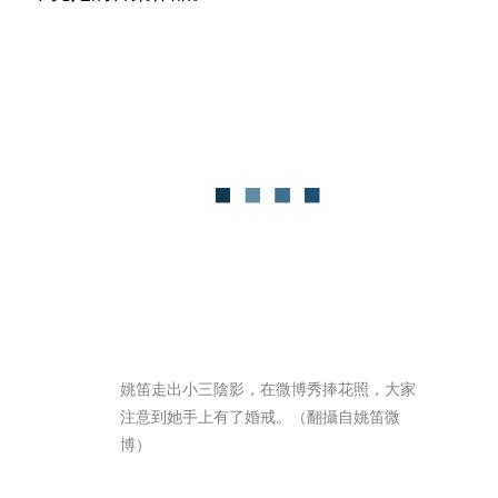
姚笛走出小三陰影，在微博秀捧花照，大家
注意到她手上有了婚戒。（翻攝自姚笛微
博）