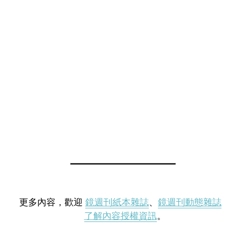
更多內容，歡迎
鏡週刊紙本雜誌
、
鏡週刊動態雜誌
了解內容授權資訊
。