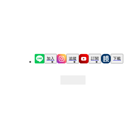
加入
追蹤
訂閱
下載
最新文章