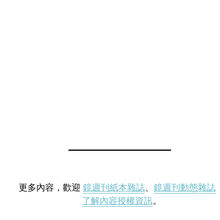
更多內容，歡迎
鏡週刊紙本雜誌
、
鏡週刊動態雜誌
了解內容授權資訊
。