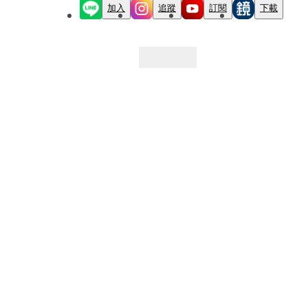
加入
追蹤
訂閱
下載
最新文章