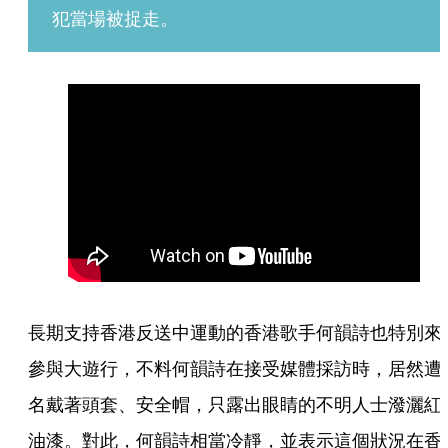
犯當場被捉走。
長期支持香港反送中運動的香港歌手何韻詩也特別來
參與大遊行，不料何韻詩在接受媒體採訪時，居然遭
名戴著頭套、安全帽，只露出眼睛的不明人士潑灑紅
油漆。對此，何韻詩相當冷靜，並表示這個狀況在香