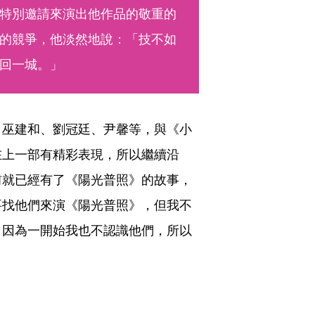
特別邀請來演出他作品的敬重的
的競爭，他淡然地說：「技不如
回一城。」 
、巫建和、劉冠廷、尹馨等，與《小
在上一部有精彩表現，所以繼續沿
前就已經有了《陽光普照》的故事，
要找他們來演《陽光普照》，但我不
，因為一開始我也不認識他們，所以
」