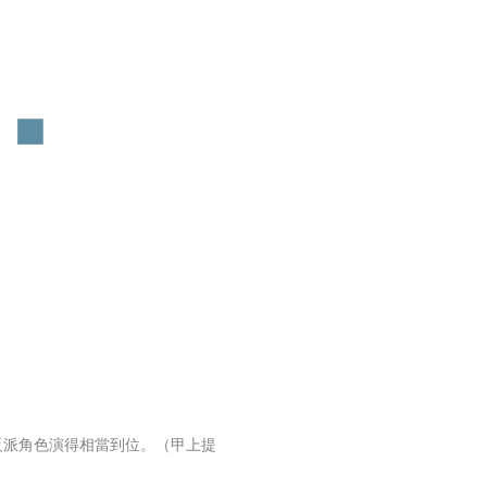
反派角色演得相當到位。（甲上提