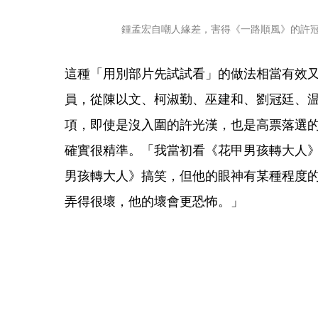
鍾孟宏自嘲人緣差，害得《一路順風》的許
這種「用別部片先試試看」的做法相當有效
員，從陳以文、柯淑勤、巫建和、劉冠廷、
項，即使是沒入圍的許光漢，也是高票落選
確實很精準。「我當初看《花甲男孩轉大人
男孩轉大人》搞笑，但他的眼神有某種程度
弄得很壞，他的壞會更恐怖。」