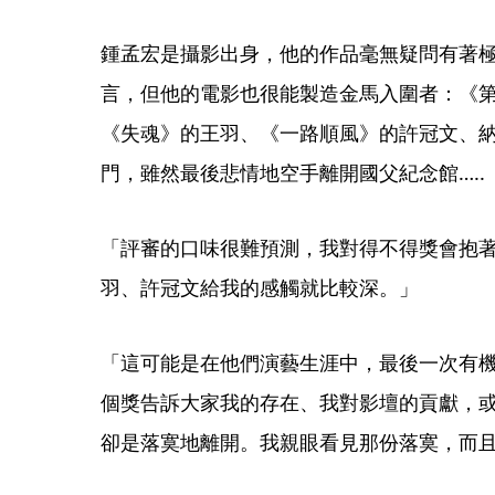
鍾孟宏是攝影出身，他的作品毫無疑問有著
言，但他的電影也很能製造金馬入圍者：《
《失魂》的王羽、《一路順風》的許冠文、
門，雖然最後悲情地空手離開國父紀念館…..
「評審的口味很難預測，我對得不得獎會抱
羽、許冠文給我的感觸就比較深。」
「這可能是在他們演藝生涯中，最後一次有
個獎告訴大家我的存在、我對影壇的貢獻，
卻是落寞地離開。我親眼看見那份落寞，而