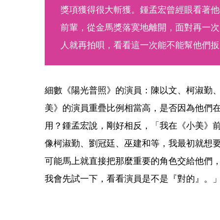
獎項獲得很大斬獲。鍾孟宏曾經眼看著他
前輩，從金馬獎落寞地離開，面對再一次
人就再拍唄，看看這一次能不能幫他們扳
細數《陽光普照》的演員：陳以文、柯淑勤
美》的演員重疊比例相當高，是否因為他們
用？鍾孟宏說，剛好相反，「我在《小美》
像柯淑勤、劉冠廷、巫建和等，我最初就想
可能馬上就直接把那麼重要的角色交給他們
我會先試一下，看看演員是不是『對的』。