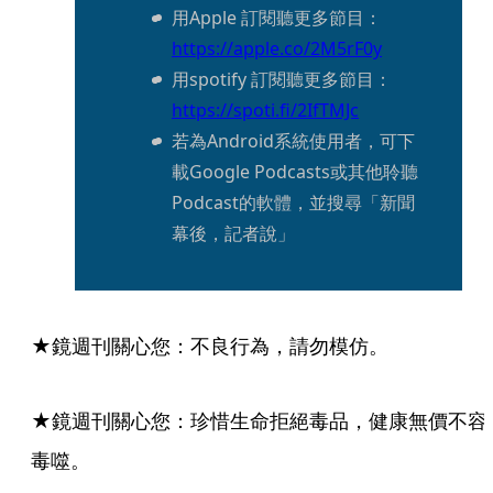
用Apple 訂閱聽更多節目：
https://apple.co/2M5rF0y
用spotify 訂閱聽更多節目：
https://spoti.fi/2IfTMJc
若為Android系統使用者，可下
載Google Podcasts或其他聆聽
Podcast的軟體，並搜尋「新聞
幕後，記者說」
★鏡週刊關心您：不良行為，請勿模仿。
★鏡週刊關心您：珍惜生命拒絕毒品，健康無價不容
毒噬。