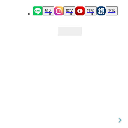
加入
追蹤
訂閱
下載
最新文章