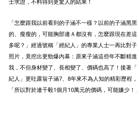
士求證，不料得到更驚人的結果！
「怎麼跟我以前看到的子涵不一樣？以前的子涵黑黑
的、瘦瘦的，可能胸部連Ａ都沒有，怎麼跟現在差這
多呢？」經過號稱「經紀人」的專業人士一再比對子
照片，竟挖出更勁爆內幕：原來子涵這些年不斷精進
我，不但身材變了、長相變了、價碼也高了！接著「
紀人」更吐露翁子涵7、8年來不為人知的精彩歷程，
「所以對於連千毅1個月10萬元的價碼，可能嫌少！