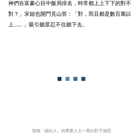
神們在富豪心目中飯局排名，時常都上上下下的對不
對？」宋姐也開門見山答：「對，而且都是數百萬以
上…… 」吸引聽眾忍不住聽下去。
號稱「經紀人」的專業人士一再比對子涵照