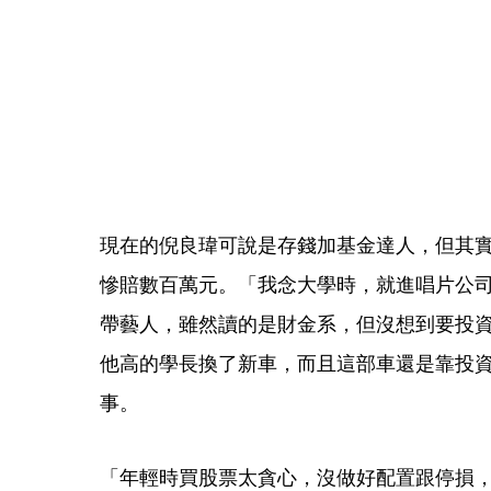
現在的倪良瑋可說是存錢加基金達人，但其
慘賠數百萬元。「我念大學時，就進唱片公司
帶藝人，雖然讀的是財金系，但沒想到要投
他高的學長換了新車，而且這部車還是靠投
事。
「年輕時買股票太貪心，沒做好配置跟停損，光