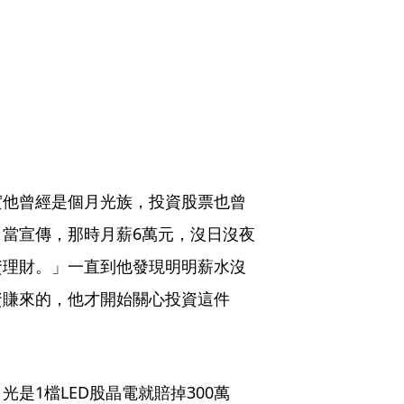
實他曾經是個月光族，投資股票也曾
當宣傳，那時月薪6萬元，沒日沒夜
資理財。」一直到他發現明明薪水沒
資賺來的，他才開始關心投資這件
是1檔LED股晶電就賠掉300萬