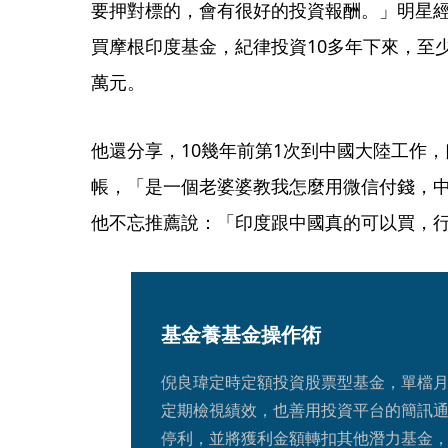
要押對標的，會有很好的投資報酬。」明星經
買摩根印度基金，紀律投資10多年下來，至少
萬元。
他還分享，10幾年前第1次到中國大陸工作
帳，「是一個老婆婆教我怎麼用微信付錢，
他不忘推薦說：「印度跟中國真的可以買，
基金養基金操作術
倪良瑋定時定額投資股票型基金，單檔月扣
定期檢視績效，也善用投資平台的簡訊通
停利，並將獲利金額轉扣其他潛力基金