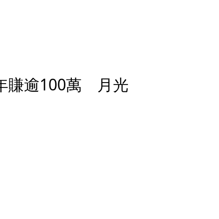
年賺逾100萬 月光