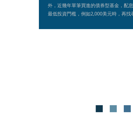
外，近幾年單筆買進的債券型基金，配
最低投資門檻，例如2,000美元時，再