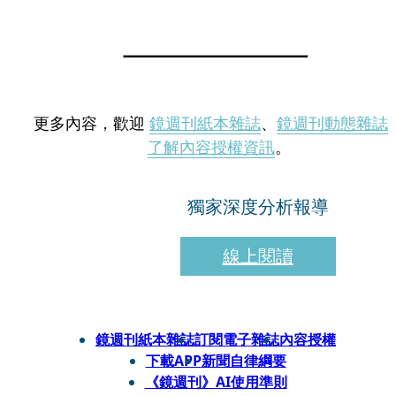
更多內容，歡迎
鏡週刊紙本雜誌
、
鏡週刊動態雜誌
了解內容授權資訊
。
獨家深度分析報導
線上閱讀
鏡週刊紙本雜誌
訂閱電子雜誌
內容授權
下載APP
新聞自律綱要
《鏡週刊》AI使用準則