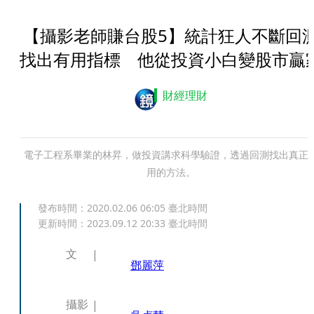
【攝影老師賺台股5】統計狂人不斷回
找出有用指標 他從投資小白變股市贏
財經理財
電子工程系畢業的林昇，做投資講求科學驗證，透過回測找出真正
用的方法。
發布時間：
2020.02.06 06:05
臺北時間
更新時間：
2023.09.12 20:33
臺北時間
文
鄧麗萍
攝影