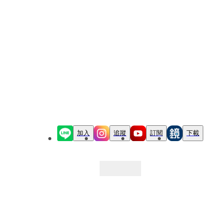
加入
追蹤
訂閱
下載
最新文章