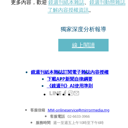
更多內容，歡迎
鏡週刊紙本雜誌
、
鏡週刊動態雜誌
了解內容授權資訊
。
獨家深度分析報導
線上閱讀
鏡週刊紙本雜誌
訂閱電子雜誌
內容授權
下載APP
新聞自律綱要
《鏡週刊》AI使用準則
客服信箱
MM-onlineservice@mirrormedia.mg
客服電話
02-6633-3966
服務時間
週一至週五上午10時至下午6時