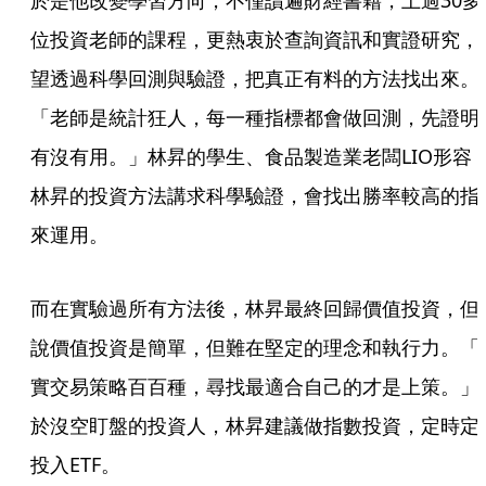
於是他改變學習方向，不僅讀遍財經書籍，上過30多
位投資老師的課程，更熱衷於查詢資訊和實證研究，
望透過科學回測與驗證，把真正有料的方法找出來。
「老師是統計狂人，每一種指標都會做回測，先證明
有沒有用。」林昇的學生、食品製造業老闆LIO形容
林昇的投資方法講求科學驗證，會找出勝率較高的指
來運用。
而在實驗過所有方法後，林昇最終回歸價值投資，但
說價值投資是簡單，但難在堅定的理念和執行力。「
實交易策略百百種，尋找最適合自己的才是上策。」
於沒空盯盤的投資人，林昇建議做指數投資，定時定
投入ETF。