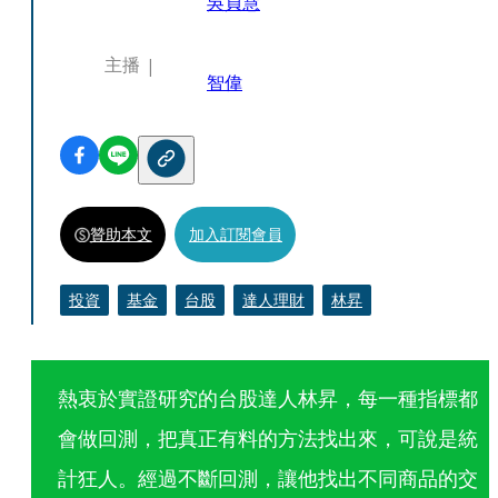
吳貞慧
主播
智偉
贊助本文
加入訂閱會員
投資
基金
台股
達人理財
林昇
熱衷於實證研究的台股達人林昇，每一種指標都
會做回測，把真正有料的方法找出來，可說是統
計狂人。經過不斷回測，讓他找出不同商品的交