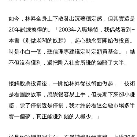
如今，林昇全身上下散發出沉著穩定感，但其實這是
20年試煉換得的。「2003年入職場後，我偶然看到一
本書《別做老闆的奴隸》，起心動念要開始做投資。
時是小白一個，聽信理專建議定時定額買基金。」結
不但沒有獲利，還把剛入社會所賺的錢賠了大半。
接觸股票投資後，一開始林昇從技術面做起，「技術
是看圖說故事，感覺很容易上手，但長期下來卻小賺
賠，除了停損還是停損，我才終於看透金融市場多半
賣一個夢，真正能賺到錢的人極少。」