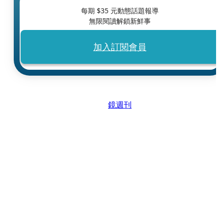
每期 $
35
元動態話題報導
無限閱讀解鎖新鮮事
加入訂閱會員
鏡週刊