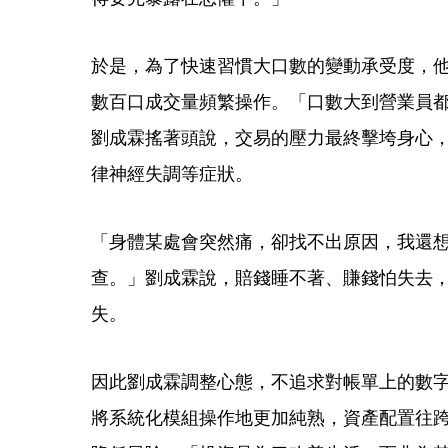
於是，為了快速習慣大口數的變動承受度，他
數百口成交量頻繁操作。「口數大到營業員
劉成霖搖著頭說，交易的壓力最終擊垮身心
律神經失調等症狀。
「身體某處會突然痛，卻找不出原因，我還
查。」劉成霖說，賠錢睡不著、賺錢怕失去
失。
因此劉成霖調整心態，不追求對帳單上的數
將系統化模組操作地更加純熟，資產配置往