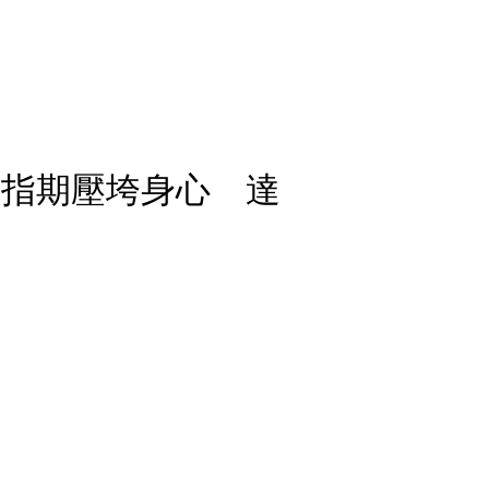
台指期壓垮身心 達