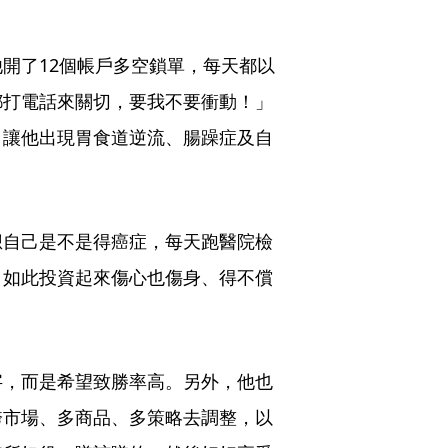
開了12個帳戶多空鎖單，每天都以
都打電話來關切，要我不要衝動！」
，讓他出現胃食道逆流、腸躁症及自
想自己是不是得癌症，每天跑醫院檢
，如此投資起來傷心也傷身、得不償
字，而是希望致勝率高。另外，他也
跨市場、多商品、多策略去調整，以