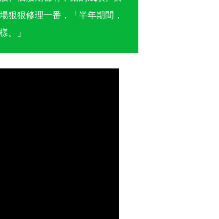
場狠狠修理一番，「半年期間，
樣。」