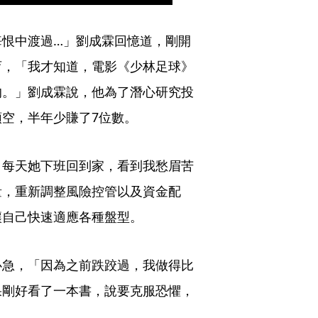
悔恨中渡過…」劉成霖回憶道，剛開
育，「我才知道，電影《少林足球》
的。」劉成霖說，他為了潛心研究投
空，半年少賺了7位數。
。每天她下班回到家，看到我愁眉苦
量，重新調整風險控管以及資金配
讓自己快速適應各種盤型。
心急，「因為之前跌跤過，我做得比
果剛好看了一本書，說要克服恐懼，