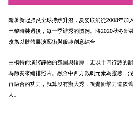
隨著新冠肺炎全球持續升溫，夏姿取消從2008年加入
巴黎時裝週後，每一季辦秀的慣例。將2020秋冬新裝
改為以肢體展演藝術與服裝創意結合，
由模特而演繹靜物的氛圍與輪廓，更以十四行詩的韻
為節奏來編排照片。融合中西方戲劇元素為靈感，混
再融合的功力，就算沒有辦大秀，視覺衝擊力道依舊
人。