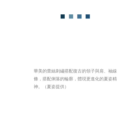
華美的蕾絲刺繡搭配復古的領子與肩、袖線
條，搭配俐落的輪廓，體現更進化的夏姿精
神。（夏姿提供）