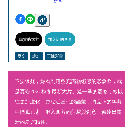
智偉
贊助本文
加入訂閱會員
夏姿
設計
王陳彩霞
不要懷疑，妳看到這些充滿藝術感的形象照，就
是夏姿2020秋冬最新大片。這一季的夏姿，較以
往更加進化，更貼近當代的語彙，將品牌的經典
中國風元素，混入西方的剪裁與創意，傳達出嶄
新的夏姿精神。