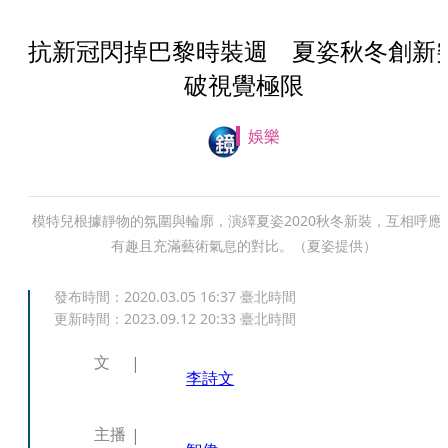
抗新冠閃掉巴黎時裝週 夏姿秋冬創新
破視覺極限
娛樂
模特兒根據靜物的氛圍與輪廓，演繹夏姿2020秋冬新裝，互相呼應
有趣且充滿藝術氣息的對比。（夏姿提供）
發布時間：
2020.03.05 16:37
臺北時間
更新時間：
2023.09.12 20:33
臺北時間
文
李詩文
主播