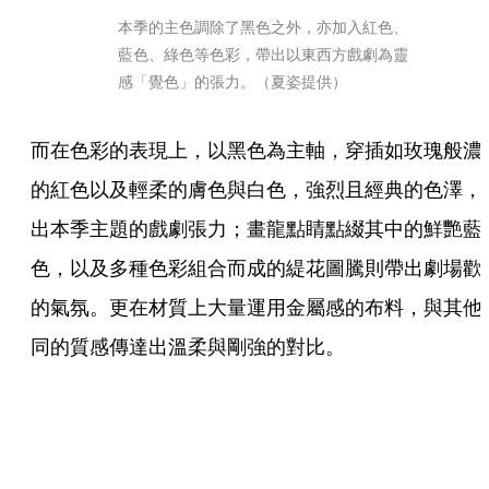
本季的主色調除了黑色之外，亦加入紅色、
藍色、綠色等色彩，帶出以東西方戲劇為靈
感「覺色」的張力。（夏姿提供）
而在色彩的表現上，以黑色為主軸，穿插如玫瑰般濃
的紅色以及輕柔的膚色與白色，強烈且經典的色澤，
出本季主題的戲劇張力；畫龍點睛點綴其中的鮮艷藍
色，以及多種色彩組合而成的緹花圖騰則帶出劇場歡
的氣氛。更在材質上大量運用金屬感的布料，與其他
同的質感傳達出溫柔與剛強的對比。