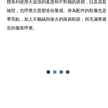
體系列使用大波浪的弧度和不對稱的抓褶，以及花苞
袖型，也呼應主題塑造份量感。身為配件的鞋履也是
季亮點，加入天鵝絨與復古的路易鞋跟，與充滿華麗
息的服裝呼應。