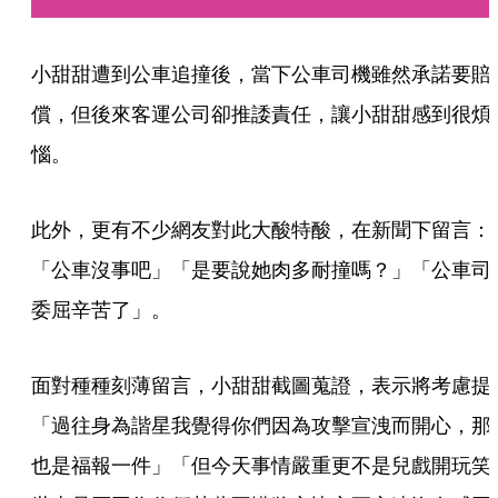
小甜甜遭到公車追撞後，當下公車司機雖然承諾要賠
償，但後來客運公司卻推諉責任，讓小甜甜感到很煩
惱。
此外，更有不少網友對此大酸特酸，在新聞下留言：
「公車沒事吧」「是要說她肉多耐撞嗎？」「公車司
委屈辛苦了」。
面對種種刻薄留言，小甜甜截圖蒐證，表示將考慮提
「過往身為諧星我覺得你們因為攻擊宣洩而開心，那
也是福報一件」「但今天事情嚴重更不是兒戲開玩笑