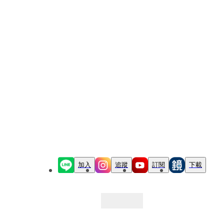
加入
追蹤
訂閱
下載
最新文章