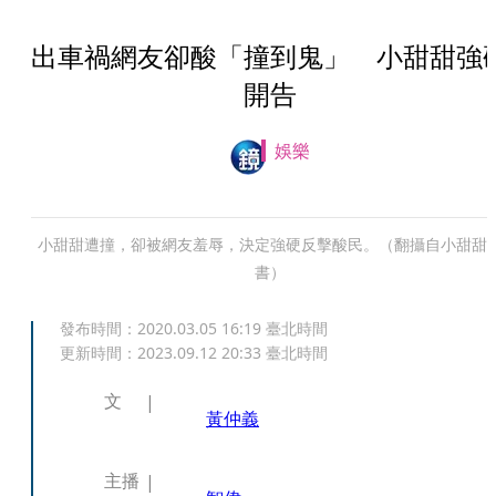
出車禍網友卻酸「撞到鬼」 小甜甜強
開告
娛樂
小甜甜遭撞，卻被網友羞辱，決定強硬反擊酸民。（翻攝自小甜甜
書）
發布時間：
2020.03.05 16:19
臺北時間
更新時間：
2023.09.12 20:33
臺北時間
文
黃仲義
主播