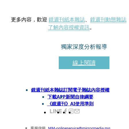
更多內容，歡迎
鏡週刊紙本雜誌
、
鏡週刊動態雜誌
了解內容授權資訊
。
獨家深度分析報導
線上閱讀
鏡週刊紙本雜誌
訂閱電子雜誌
內容授權
下載APP
新聞自律綱要
《鏡週刊》AI使用準則
客服信箱
MM-onlineservice@mirrormedia.mg