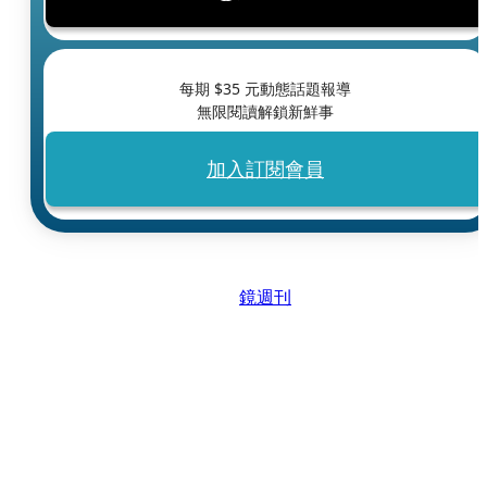
每期 $
35
元動態話題報導
無限閱讀解鎖新鮮事
加入訂閱會員
鏡週刊