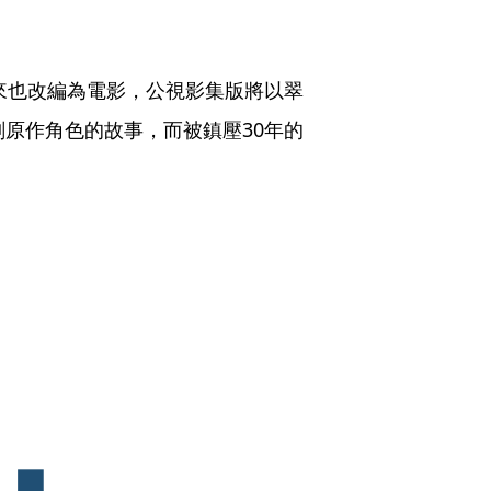
後來也改編為電影，公視影集版將以翠
劃原作角色的故事，而被鎮壓30年的