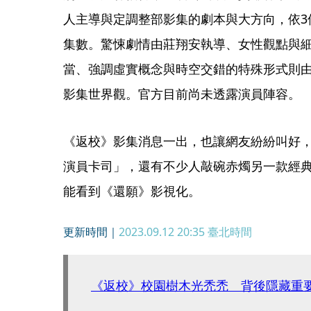
人主導與定調整部影集的劇本與大方向，依3
集數。驚悚劇情由莊翔安執導、女性觀點與
當、強調虛實概念與時空交錯的特殊形式則
影集世界觀。官方目前尚未透露演員陣容。
《返校》影集消息一出，也讓網友紛紛叫好
演員卡司」，還有不少人敲碗赤燭另一款經
能看到《還願》影視化。
更新時間｜
2023.09.12 20:35
臺北時間
《返校》校園樹木光禿禿 背後隱藏重