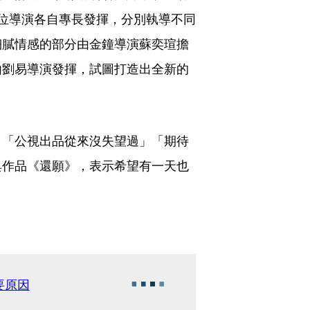
位導演各自專長發揮，分別執導不同
細膩情感的部分由金鐘導演蘇奕瑄擔
由劉易導演發揮，試圖打造出全新的
，「公視出品從來沒失望過」「期待
典作品《還願》，表示希望有一天也
要原因