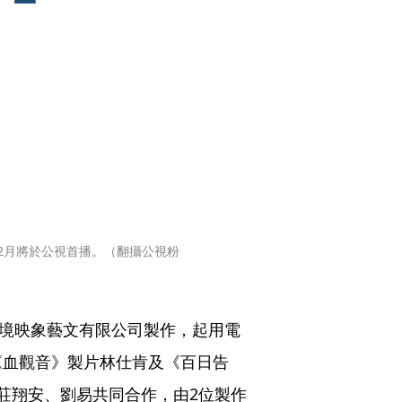
12月將於公視首播。（翻攝公視粉
邊境映象藝文有限公司製作，起用電
《血觀音》製片林仕肯及《百日告
莊翔安、劉易共同合作，由2位製作