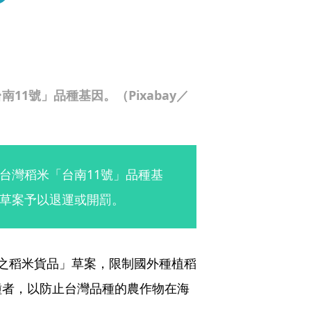
1號」品種基因。（Pixabay／
台灣稻米「台南11號」品種基
草案予以退運或開罰。
之稻米貨品」草案，限制國外種植稻
種者，以防止台灣品種的農作物在海