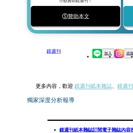
小額贊助鏡週刊！
贊助本文
鏡週刊
加入
追
更多內容，歡迎
鏡週刊紙本雜誌
、
鏡週
獨家深度分析報導
鏡週刊紙本雜誌
訂閱電子雜誌
內容