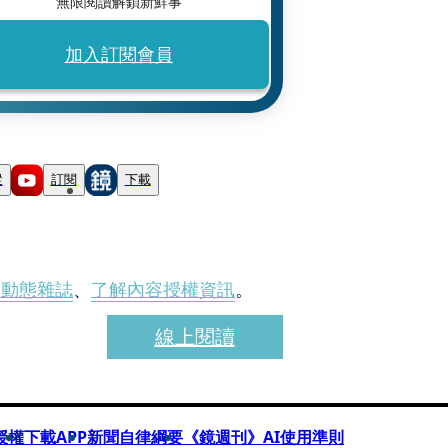
無限閱讀解鎖新鮮事
加入訂閱會員
蹤
訂閱
下載
刊動態雜誌
、
了解內容授權資訊
。
線上閱讀
授權
下載APP
新聞自律綱要
《鏡週刊》AI使用準則