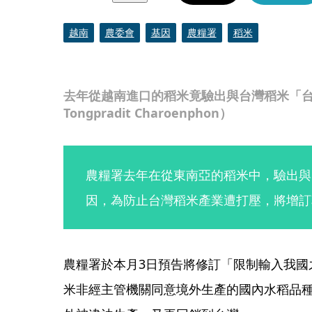
越南
農委會
基因
農糧署
稻米
去年從越南進口的稻米竟驗出與台灣稻米「台南1
Tongpradit Charoenphon）
農糧署去年在從東南亞的稻米中，驗出與
因，為防止台灣稻米產業遭打壓，將增訂
農糧署於本月3日預告將修訂「限制輸入我國
米非經主管機關同意境外生產的國內水稻品