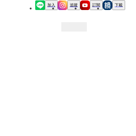
加入
追蹤
訂閱
下載
最新文章