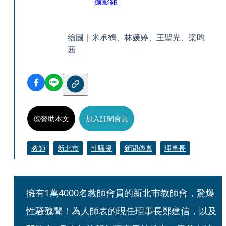
攝影組
繪圖｜米承鶴、林媛婷、王聖光、欒昀
茜
贊助本文
加入訂閱會員
教師
新北市
性騷擾
新聞傳真
理事長
擁有1萬4000名教師會員的新北市教師會，驚爆
性騷醜聞！為人師表的現任理事長鄭建信，以及