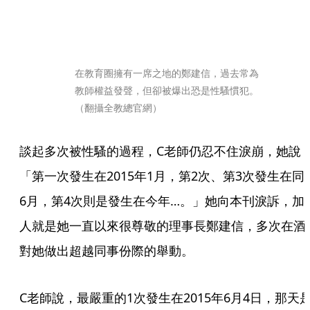
在教育圈擁有一席之地的鄭建信，過去常為
教師權益發聲，但卻被爆出恐是性騷慣犯。
（翻攝全教總官網）
談起多次被性騷的過程，C老師仍忍不住淚崩，她說
「第一次發生在2015年1月，第2次、第3次發生在同
6月，第4次則是發生在今年…。」她向本刊淚訴，加
人就是她一直以來很尊敬的理事長鄭建信，多次在酒
對她做出超越同事份際的舉動。
C老師說，最嚴重的1次發生在2015年6月4日，那天