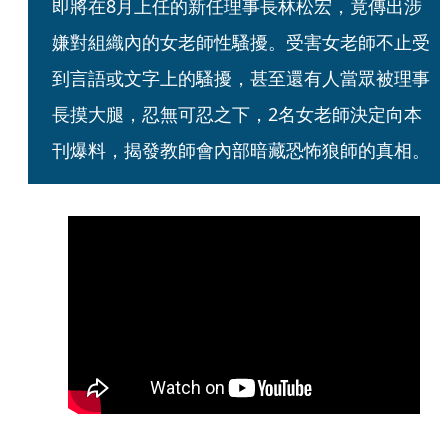
即將在8月上任的新任理事長林松宏，竟傳出涉
嫌對組織內的女老師性騷擾。受害女老師不止受
到言語或文字上的騷擾，甚至還有人當眾被理事
長摸大腿，忍無可忍之下，2名女老師決定向本
刊爆料，揭發教師會內部暗藏恐怖狼師的真相。 