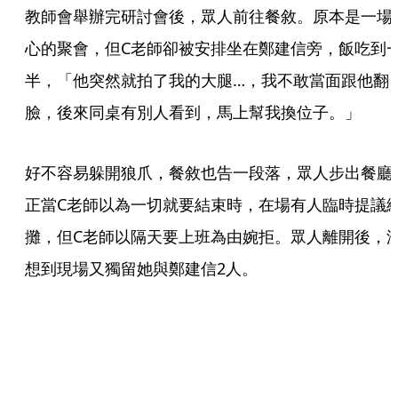
教師會舉辦完研討會後，眾人前往餐敘。原本是一場
心的聚會，但C老師卻被安排坐在鄭建信旁，飯吃到
半，「他突然就拍了我的大腿…，我不敢當面跟他翻
臉，後來同桌有別人看到，馬上幫我換位子。」
好不容易躲開狼爪，餐敘也告一段落，眾人步出餐廳
正當C老師以為一切就要結束時，在場有人臨時提議
攤，但C老師以隔天要上班為由婉拒。眾人離開後，
想到現場又獨留她與鄭建信2人。