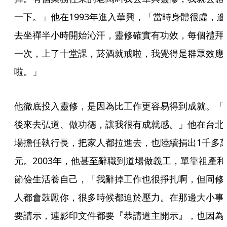
一下。」他在1993年進入華興，「當時身體很虛，進
去坐禪半小時開始沁汗，靈修確實有功效，每個禮拜
一次，上了十堂課，菸酒就戒啦，我覺得是群眾效應
啦。」
他徹底投入靈修，是因為比工作更容易得到成就。「
後來去弘道、做功德，讓我很有成就感。」他在台北
場擔任執行長，把家人都拉進去，也陸續捐出1千多
元。2003年，他甚至辭職到道場做義工，單靠祖產和
節儉生活養自己，「我辭掉工作也很掙扎啊，但同修
人都會鼓勵你，很多時候都迫於壓力。在那邊大小事
要請示，連影印文件都要『恭請道主開示』，也因為