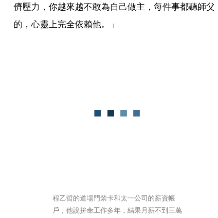
儕壓力，你越來越不敢為自己做主，每件事都聽師父
的，心靈上完全依賴他。」
程乙哲的道場門禁卡和太一公司的薪資帳
戶，他說拚命工作多年，結果月薪不到三萬