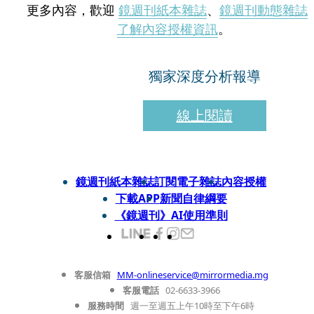
更多內容，歡迎
鏡週刊紙本雜誌
、
鏡週刊動態雜誌
了解內容授權資訊
。
獨家深度分析報導
線上閱讀
鏡週刊紙本雜誌
訂閱電子雜誌
內容授權
下載APP
新聞自律綱要
《鏡週刊》AI使用準則
客服信箱
MM-onlineservice@mirrormedia.mg
客服電話
02-6633-3966
服務時間
週一至週五上午10時至下午6時