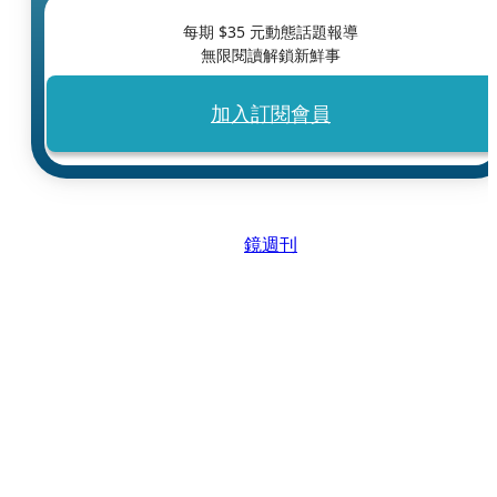
每期 $
35
元動態話題報導
無限閱讀解鎖新鮮事
加入訂閱會員
鏡週刊