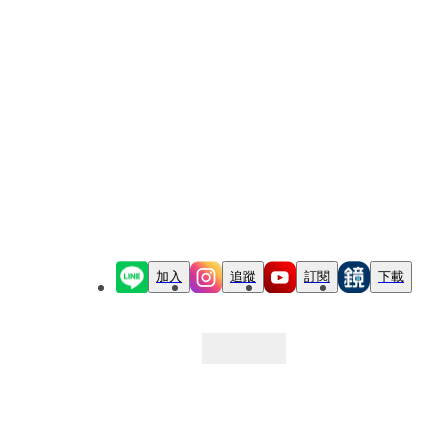
加入
追蹤
訂閱
下載
最新文章