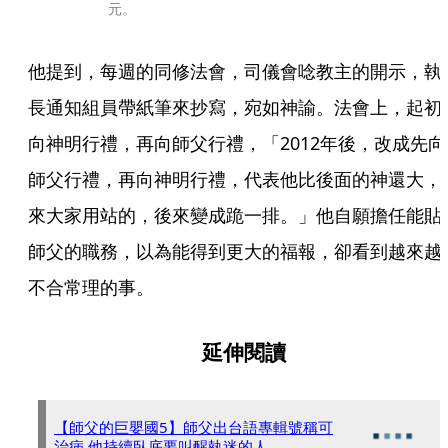
元。
他提到，每週的同修法會，司儀會唸教主的開示，執
長通知組員帶紙筆來抄寫，宛如神諭。法會上，起初
向神明行禮，再向師父行禮，「2012年後，改成先向
師父行禮，再向神明行禮，代表他比後面的神還大，
來大家用站的，後來變成跪一排。」他自願擔任能貼
師父的職務，以為能得到更大的福報，卻看到越來越
不合常理的事。
延伸閱讀
【師父的巨嬰國5】師父出台語專輯號稱可
治病 他持續臥底要叫醒執迷的人