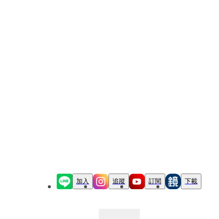
加入
追蹤
訂閱
下載
最新文章