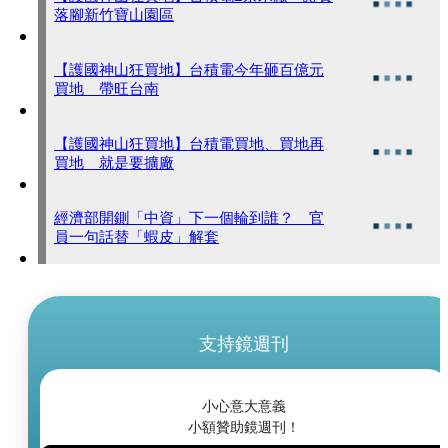
落腳新竹寶山園區
【護國神山狂買地】台積電今年砸百億元
買地 帶旺台南
【護國神山狂買地】台積電買地、買地再
買地 就是要擴廠
經濟部開鍘「中資」下一個輪到誰？ 官
員一句話替「蝦皮」解套
支持鏡週刊
小心意大意義
小額贊助鏡週刊！