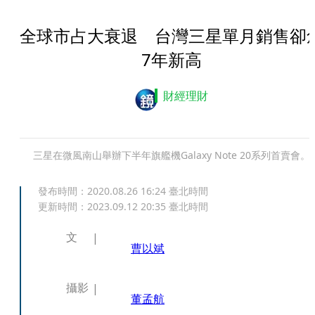
全球市占大衰退 台灣三星單月銷售卻
7年新高
財經理財
三星在微風南山舉辦下半年旗艦機Galaxy Note 20系列首賣會。
發布時間：
2020.08.26 16:24
臺北時間
更新時間：
2023.09.12 20:35
臺北時間
文
曹以斌
攝影
董孟航