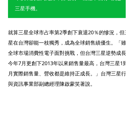
三星手機。
就算三星全球市占率第2季創下衰退20％的慘況，但
星在台灣卻能一枝獨秀，成為全球銷售績優生。「雖
全球市場消費性電子面對挑戰，但台灣三星逆勢成長
今年7月更創下2013年以來銷售量最高，台灣三星1到
月實際銷售量、營收都是維持正成長。」台灣三星行
與資訊事業部副總經理陳啟蒙笑著說。