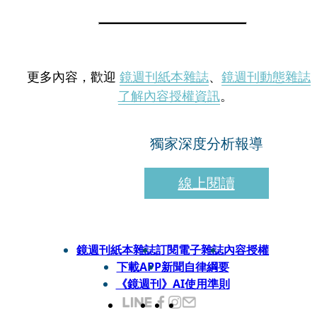
更多內容，歡迎
鏡週刊紙本雜誌
、
鏡週刊動態雜誌
了解內容授權資訊
。
獨家深度分析報導
線上閱讀
鏡週刊紙本雜誌
訂閱電子雜誌
內容授權
下載APP
新聞自律綱要
《鏡週刊》AI使用準則