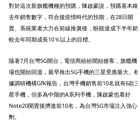
對於這次新旗艦機種的預購，陳啟蒙說，預購基本維
去年銷售數字，符合後疫情時代的預期，在28日開
賣、系統業者大力在前線推廣後，盼能達成下半年銷
較去年同期成長10％以上的目標。
隨著7月台灣5G開台，電信商紛紛開始搶客，旗艦機
場也開始回溫，最早推出5G手機的三星受惠最大。根
據調研機構GfK報告，台灣手機銷售前10名就有6款三
星手機，但多為中階的A系列手機，陳啟蒙也看好
Note20開賣後擠進前10名，為台灣5G市場注入強心
劑。