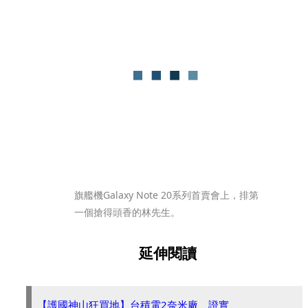
旗艦機Galaxy Note 20系列首賣會上，排第
一個搶得頭香的林先生。
延伸閱讀
【護國神山狂買地】台積電2奈米廠 證實