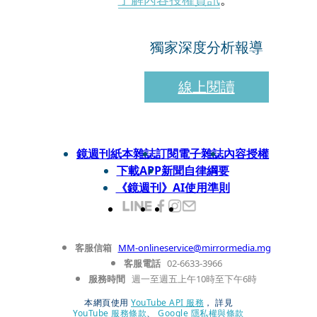
獨家深度分析報導
線上閱讀
鏡週刊紙本雜誌
訂閱電子雜誌
內容授權
下載APP
新聞自律綱要
《鏡週刊》AI使用準則
客服信箱
MM-onlineservice@mirrormedia.mg
客服電話
02-6633-3966
服務時間
週一至週五上午10時至下午6時
本網頁使用
YouTube API 服務
， 詳見
YouTube 服務條款
、
Google 隱私權與條款