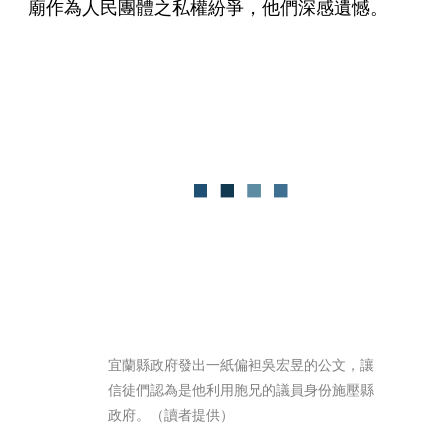
廟作為人民團體之私權紛爭，他們深感遺憾。
宜蘭縣政府發出一紙偏袒吳宏昱的公文，讓
信徒們認為是他利用胞兄的議員身份施壓縣
政府。（讀者提供）