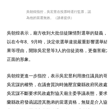
吳朝煌指控，吳宏昱在投票時逕行監票，認
為他的當選無效。（讀者提供）
吳朝煌表示，廟方收到大批信徒陳情對選舉的疑義，
以在今年8、9月時，決定依選舉違規嚴重影響選舉結
果等理由，開除吳宏昱等3人的信徒資格，更傷害廟
正面的形象。
吳朝煌更進一步指控，表示吳宏昱利用擔任議員的哥
吳宏謀的權勢，在議會質詢時施壓宜蘭縣政府民政處
吳宏謀不斷要求民政處對協天廟主委爭議表態，要求
蘭縣政府發函認證其胞弟的當選資格，無疑是介入協