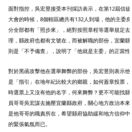
面對指控，吳宏昱接受本刊採訪表示，在第12屆信徒
大會的時候，8個轄區總共有132人到場，他的主委身
分全部都有「照步來」，絕對按照章程等選舉規定去
理，縣政府也都有文號在，而被解職的部份，宜蘭縣
則是「不予備查」，說明了「他就是主委」的正當性
對於黑函攻擊他在選舉舞弊的部份，吳宏昱則表示他
是「指引」在地年紀比較大的鄉親，如何蓋章投票，
時選票上又沒有他的名字，何來舞弊？更不可能找縣
員哥哥吳宏謀去施壓宜蘭縣政府，關心地方政治本來
是他哥哥的職責所在，希望縣府協助緩和地方信仰中
的緊張氣氛而已。