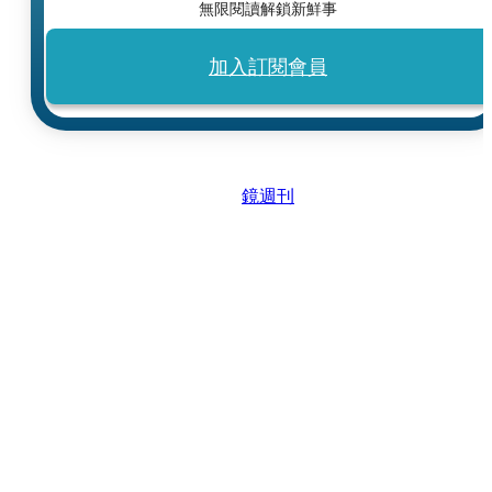
無限閱讀解鎖新鮮事
加入訂閱會員
鏡週刊