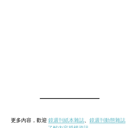
更多內容，歡迎
鏡週刊紙本雜誌
、
鏡週刊動態雜誌
了解內容授權資訊
。