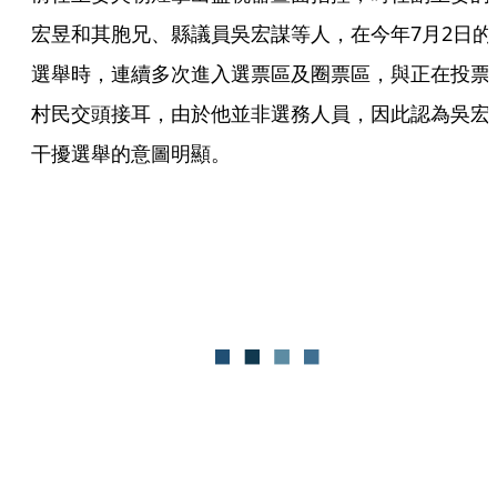
宏昱和其胞兄、縣議員吳宏謀等人，在今年7月2日的
選舉時，連續多次進入選票區及圈票區，與正在投票
村民交頭接耳，由於他並非選務人員，因此認為吳宏
干擾選舉的意圖明顯。