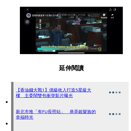
延伸閱讀
【香油錢大戰1】億級收入打造5星級大
樓 主委鬧雙包衝突影片曝光
新北市推「有FU長照站」 巷弄銀髮族的
幸福時光