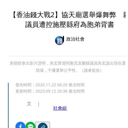
【香油錢大戰2】協天廟選舉爆舞弊 
議員遭控施壓縣府為胞弟背書
政治社會
吳朝煌拿出影片證明，吳宏昱偕同胞兄宜蘭縣議員吳宏謀出現在選
現場，干擾選舉公平性。（讀者提供）
發布時間：
2020.11.22 06:29
臺北時間
更新時間：
2023.09.12 20:36
臺北時間
文
社會組