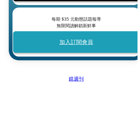
每期 $
35
元動態話題報導
無限閱讀解鎖新鮮事
加入訂閱會員
鏡週刊