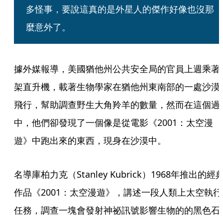
多怪事，要說這真的是外星人的傑作好像也沒那
麼意外了。
據外媒報導，美國猶他州公共安全局的官員上週乘著
架直升機，載著生物學家在猶他州東南部的一處沙漠
飛行，幫助調查野生大角羚羊的數量，然而在這個過
中，他們卻發現了一個像是從電影《2001：太空漫
遊》中跑出來的東西，現身在沙漠中。
名導庫柏力克（Stanley Kubrick）1968年推出的經
作品《2001：太空漫遊》，講述一段人類上太空執行
任務，調查一塊會發射神祕訊號影響生物的的黑色石