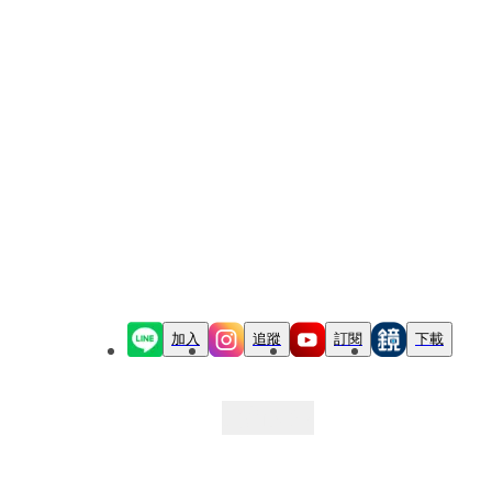
加入
追蹤
訂閱
下載
最新文章