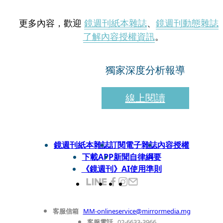
更多內容，歡迎
鏡週刊紙本雜誌
、
鏡週刊動態雜誌
了解內容授權資訊
。
獨家深度分析報導
線上閱讀
鏡週刊紙本雜誌
訂閱電子雜誌
內容授權
下載APP
新聞自律綱要
《鏡週刊》AI使用準則
客服信箱
MM-onlineservice@mirrormedia.mg
客服電話
02-6633-3966