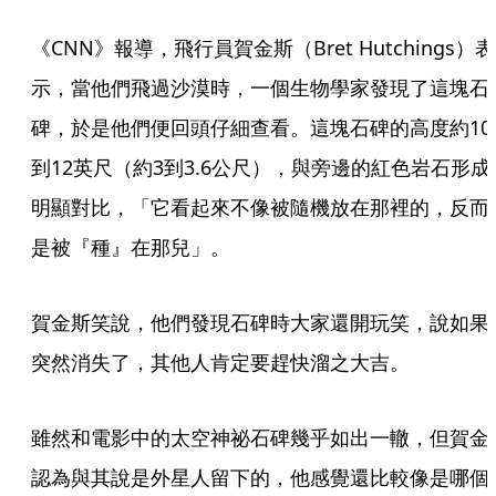
《CNN》報導，飛行員賀金斯（Bret Hutchings）表
示，當他們飛過沙漠時，一個生物學家發現了這塊石
碑，於是他們便回頭仔細查看。這塊石碑的高度約10
到12英尺（約3到3.6公尺），與旁邊的紅色岩石形成
明顯對比，「它看起來不像被隨機放在那裡的，反而
是被『種』在那兒」。
賀金斯笑說，他們發現石碑時大家還開玩笑，說如果
突然消失了，其他人肯定要趕快溜之大吉。
雖然和電影中的太空神祕石碑幾乎如出一轍，但賀金
認為與其說是外星人留下的，他感覺還比較像是哪個