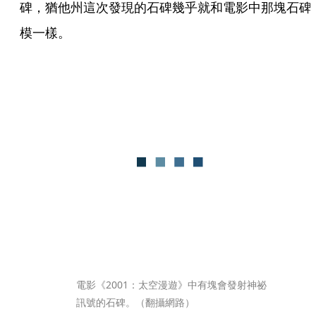
碑，猶他州這次發現的石碑幾乎就和電影中那塊石碑
模一樣。
電影《2001：太空漫遊》中有塊會發射神祕
訊號的石碑。（翻攝網路）