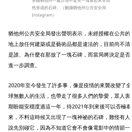
美國猶他州一處沙漠中驚見一塊看起來非自
然形成的石碑。（翻攝猶他州公共安全局
Instagram）
猶他州公共安全局發出聲明表示，未經授權在公共的
地上放任何建築或是藝術品都是違法的，目前尚不清
是誰、為什麼在那放了一塊石碑，而當局將決定是否
進一步調查。
2020年至今發生了許多事，像是疫情的來襲改變了全
球無數人的生活，也帶走了很多人們的摯愛，眾人衷
期盼能安穩度過這一年，待2021年到來後可以否極泰
來，不料這時候又出現了一塊神祕的石碑，難怪有人
說先別碰它，因為不知道它會不會像電影中的情節一