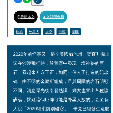
贊助本文
加入訂閱會員
神祕
外星人
太空
沙漠
美國
2020年的怪事又一樁？美國猶他州一架直升機上
週在沙漠飛行時，於荒野中發現一塊神祕的巨
石，看起來方方正正，如同一個人工打造的紀念
碑，由不明的金屬所組成，且與周圍的岩石明顯
不同。消息曝光後引發熱議，網友也冒出各種陰
謀論，懷疑這個巨碑可能是外星人放的，甚至有
人說「2020結束前別碰它」，畢竟已經發生這麼