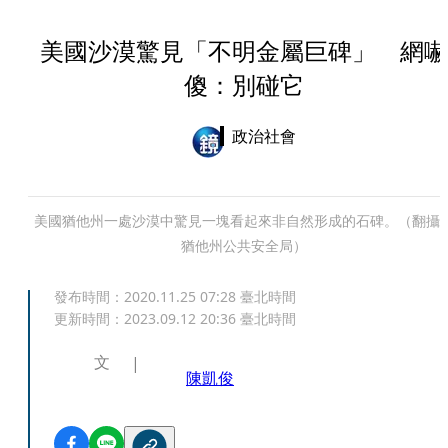
美國沙漠驚見「不明金屬巨碑」 網嚇
傻：別碰它
政治社會
美國猶他州一處沙漠中驚見一塊看起來非自然形成的石碑。（翻攝
猶他州公共安全局）
發布時間：
2020.11.25 07:28
臺北時間
更新時間：
2023.09.12 20:36
臺北時間
文
陳凱俊