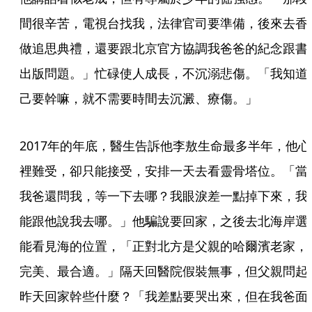
間很辛苦，電視台找我，法律官司要準備，後來去香
做追思典禮，還要跟北京官方協調我爸爸的紀念跟書
出版問題。」忙碌使人成長，不沉溺悲傷。「我知道
己要幹嘛，就不需要時間去沉澱、療傷。」
2017年的年底，醫生告訴他李敖生命最多半年，他心
裡難受，卻只能接受，安排一天去看靈骨塔位。「當
我爸還問我，等一下去哪？我眼淚差一點掉下來，我
能跟他說我去哪。」他騙說要回家，之後去北海岸選
能看見海的位置，「正對北方是父親的哈爾濱老家，
完美、最合適。」隔天回醫院假裝無事，但父親問起
昨天回家幹些什麼？「我差點要哭出來，但在我爸面