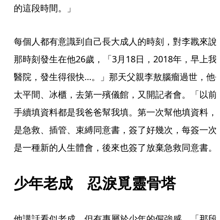
的這段時間。」
每個人都有意識到自己長大成人的時刻，對李戡來說
那時刻發生在他26歲，「3月18日，2018年，早上我
醫院，發生得很快…。」那天父親李敖腦瘤過世，他
太平間、冰櫃，去第一殯儀館，又開記者會。「以前
手續填資料都是我爸爸幫我填。第一次幫他填資料，
是急救、插管、束縛同意書，簽了好幾次，每簽一次
是一種新的人生體會，後來也簽了放棄急救同意書。
少年老成　忍淚覓靈骨塔
他講話看似老成，但有專屬於少年的倔強感。「那段