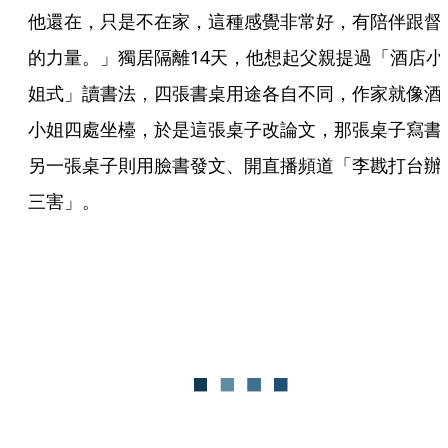
他還在，只是不在家，這種感覺非常好，有陪伴跟督
的力量。」獨居隔離14天，他想起父親提過「酒店小
姐式」讀書法，四張書桌用途各自不同，作家就像酒
小姐四處坐檯，於是這張桌子改論文，那張桌子寫書
另一張桌子則用臉書發文、開直播頻道「李戡打台辦
三害」。