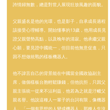
誇情婦無數，總是對世人展現狂放風趣的面貌。
父親盛名是他的光環，也是影子，自承成長過程
該接受心理輔導。開始懂事的13歲，他用成長見
證父親聲勢高點，以及晚年的清寂。他承繼父親
心願，要見證中國統一，但目前他無意促進，只
因不想做統戰的樣板機器人。
他不諱言自己的背景能在中國當全國政協副主
席，做個樣板台胞輕鬆賺錢，但他抗拒，只因父
親主張統一從來不沾利益，他若為之就是汙衊父
親名譽。他說這種人一輩子的台詞有限，像機器
人。「一個有思想的人變成機器人，那種人生沒