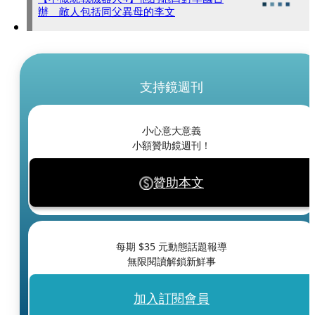
辦 敵人包括同父異母的李文
支持鏡週刊
小心意大意義
小額贊助鏡週刊！
贊助本文
每期 $
35
元動態話題報導
無限閱讀解鎖新鮮事
加入訂閱會員