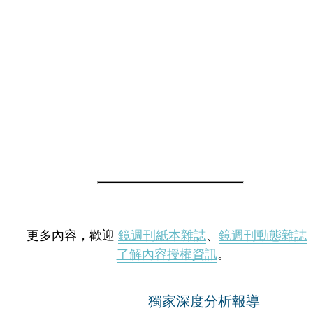
更多內容，歡迎
鏡週刊紙本雜誌
、
鏡週刊動態雜誌
了解內容授權資訊
。
獨家深度分析報導