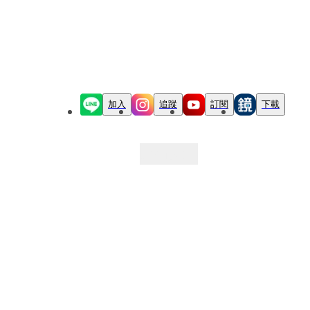
加入
追蹤
訂閱
下載
最新文章