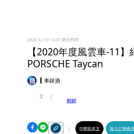
2020.12.10 14:37
臺北時間
【2020年度風雲車-11
PORSCHE Taycan
車錶酒
文
鄭閎
贊助本文
加入訂閱會