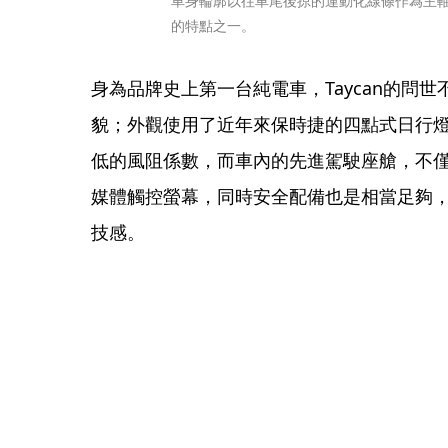
車身輪廓以往車尾後掠的運動化線條作為主軸，明
的特點之一。
身為品牌史上第一台純電車，Taycan的問
貌；外觀使用了近年來保時捷的四點式日行
低的風阻係數，而車內的先進駕駛座艙，不僅擁有
媒體觸控螢幕，同時安全配備也是相當足夠
技感。