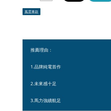
風雲車款
推薦理由：
1.品牌純電首作
2.未來感十足
3.馬力強續航足