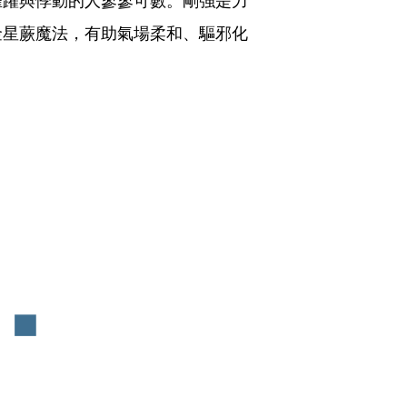
金星蕨魔法，有助氣場柔和、驅邪化