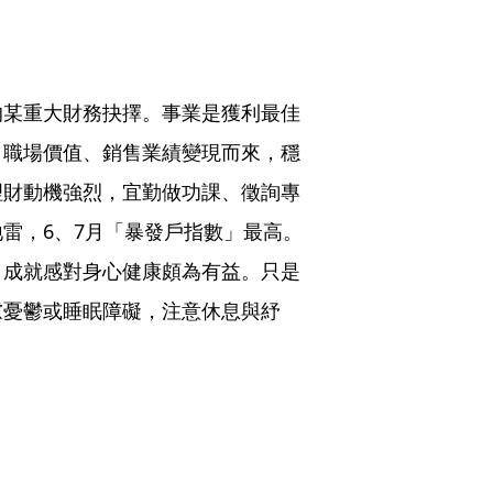
的某重大財務抉擇。事業是獲利最佳
、職場價值、銷售業績變現而來，穩
理財動機強烈，宜勤做功課、徵詢專
雷，6、7月「暴發戶指數」最高。
，成就感對身心健康頗為有益。只是
慮憂鬱或睡眠障礙，注意休息與紓