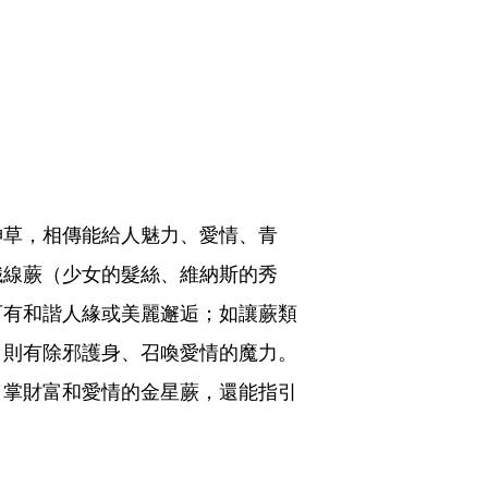
神草，相傳能給人魅力、愛情、青
鐵線蕨（少女的髮絲、維納斯的秀
可有和諧人緣或美麗邂逅；如讓蕨類
，則有除邪護身、召喚愛情的魔力。
。掌財富和愛情的金星蕨，還能指引