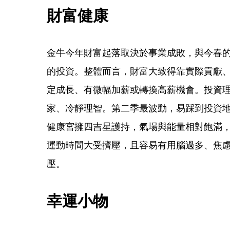
財富健康
金牛今年財富起落取決於事業成敗，與今春
的投資。整體而言，財富大致得靠實際貢獻
定成長、有微幅加薪或轉換高薪機會。投資
家、冷靜理智。第二季最波動，易踩到投資地
健康宮擁四吉星護持，氣場與能量相對飽滿
運動時間大受擠壓，且容易有用腦過多、焦
壓。
幸運小物