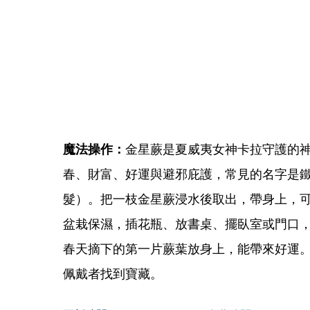
魔法操作：
金星蕨是夏威夷女神卡拉守護的
春、財富、好運與避邪庇護，常見的名字是
髮）。把一枝金星蕨浸水後取出，帶身上，
盆栽保濕，插花瓶、放書桌、擺臥室或門口
春天摘下的第一片蕨葉放身上，能帶來好運
佩戴者找到寶藏。