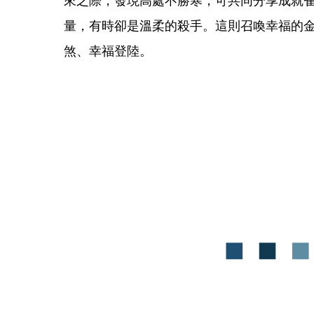
量，有時卻是溫柔的殺手。這則召喚幸福的
煞、幸福登陸。