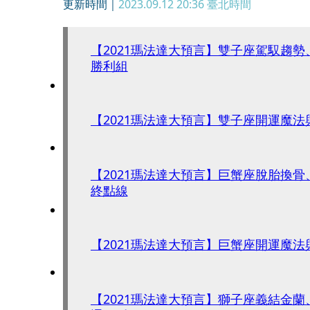
更新時間｜
2023.09.12 20:36
臺北時間
【2021瑪法達大預言】雙子座駕馭趨
勝利組
【2021瑪法達大預言】雙子座開運魔法
【2021瑪法達大預言】巨蟹座脫胎換
終點線
【2021瑪法達大預言】巨蟹座開運魔法
【2021瑪法達大預言】獅子座義結金