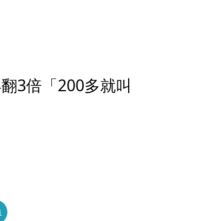
翻3倍「200多就叫
員