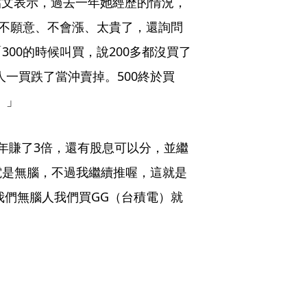
貼文表示，過去一年她經歷的情況，
說不願意、不會漲、太貴了，還詢問
00的時候叫買，說200多都沒買了
人一買跌了當沖賣掉。500終於買
。」
年賺了3倍，還有股息可以分，並繼
電是無腦，不過我繼續推喔，這就是
我們無腦人我們買GG（台積電）就