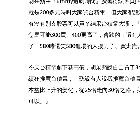
胡采蘋在「Emmy追劇時間」臉書粉絲專頁
就是200多元時叫大家買台積電，但大家都
有沒有別支股票可以買？結果台積電大漲，「3
怎麼可能300買。400更高了，會跌的，還有
了，580時還笑580進場的人接刀子、買太貴
今天台積電創下新高價，胡采蘋說自己買了3
續狂推買台積電，「聽說有人說我推薦台積
本益比上升的變化，從25倍走向30倍之路，
可以。」