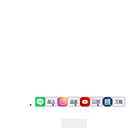
加入
追蹤
訂閱
下載
最新文章