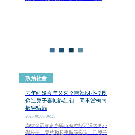
化律師公會理事長的律師陳昱瑄涉嫌與
男子李易儒共謀，謊稱握有疫苗採購管
道，藉此向慈濟收取3,000萬美元（約新
台幣10.6億元）服務費。檢調函詢當年
主導疫苗採購的鴻海創辦人郭台銘後，
郭台銘具狀強調，整個採購過程從未透
過任何仲介或掮客，也未委託李易儒等
人，成為全案重要關鍵。
政治社會
去年結婚今年又來？南韓國小校長
偽造兒子喜帖詐紅包 同事當柯南
揭穿騙局
2026.08.06 06:29
南韓全羅南道光陽市有位快要退休的小
學校長，竟然動起歪腦筋偽造自己兒子